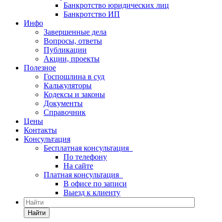
Банкротство юридических лиц
Банкротство ИП
Инфо
Завершенные дела
Вопросы, ответы
Публикации
Акции, проекты
Полезное
Госпошлина в суд
Калькуляторы
Кодексы и законы
Документы
Справочник
Цены
Контакты
Консультация
Бесплатная консультация
По телефону
На сайте
Платная консультация
В офисе по записи
Выезд к клиенту
Найти