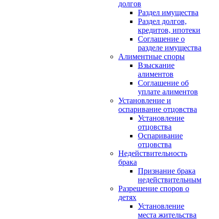
долгов
Раздел имущества
Раздел долгов,
кредитов, ипотеки
Соглашение о
разделе имущества
Алиментные споры
Взыскание
алиментов
Соглашение об
уплате алиментов
Установление и
оспаривание отцовства
Установление
отцовства
Оспаривание
отцовства
Недействительность
брака
Признание брака
недействительным
Разрешение споров о
детях
Установление
места жительства