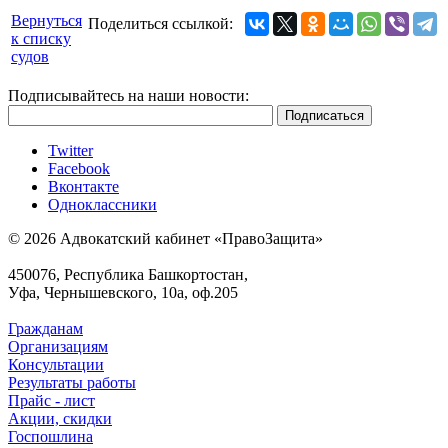
Вернуться
Поделиться ссылкой:
к списку
судов
Подписывайтесь на наши новости:
Twitter
Facebook
Вконтакте
Одноклассники
© 2026 Адвокатский кабинет «ПравоЗащита»
450076, Республика Башкортостан,
Уфа, Чернышевского, 10а, оф.205
Гражданам
Организациям
Консультации
Результаты работы
Прайс - лист
Акции, скидки
Госпошлина