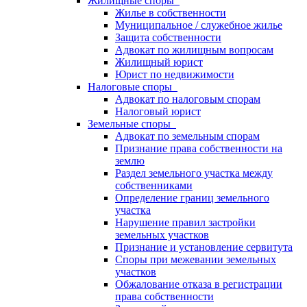
Жилищные споры
Жилье в собственности
Муниципальное / служебное жилье
Защита собственности
Адвокат по жилищным вопросам
Жилищный юрист
Юрист по недвижимости
Налоговые споры
Адвокат по налоговым спорам
Налоговый юрист
Земельные споры
Адвокат по земельным спорам
Признание права собственности на
землю
Раздел земельного участка между
собственниками
Определение границ земельного
участка
Нарушение правил застройки
земельных участков
Признание и установление сервитута
Споры при межевании земельных
участков
Обжалование отказа в регистрации
права собственности