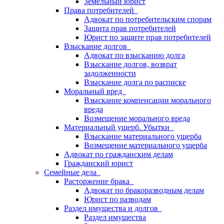
Земельный юрист
Права потребителей
Адвокат по потребительским спорам
Защита прав потребителей
Юрист по защите прав потребителей
Взыскание долгов
Адвокат по взысканию долга
Взыскание долгов, возврат
задолженности
Взыскание долга по расписке
Моральный вред
Взыскание компенсации морального
вреда
Возмещение морального вреда
Материальный ущерб. Убытки
Взыскание материального ущерба
Возмещение материального ущерба
Адвокат по гражданским делам
Гражданский юрист
Семейные дела
Расторжение брака
Адвокат по бракоразводным делам
Юрист по разводам
Раздел имущества и долгов
Раздел имущества