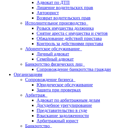
Адвокат по ДТП
Лишение водительских прав
Автоюрист
Возврат водительских прав
Исполнительное производство
Розыск имущества должника
Снятие ареста с имущества и счетов
Обжалование действий пристава
Контроль за действиями пристава
Абонентское обслуживание
Личный адвокат
Семейный адвокат
Банкротство физических лиц
Сопровождение банкротства граждан
Организациям
Сопровождение бизнеса
Юридическое обслуживание
Защита при проверках
Арбитраж
Адвокат по арбитражным делам
Досудебное урегулирование
Представительство в суде
Взыскание задолженности
Арбитражный юрист
Банкротство