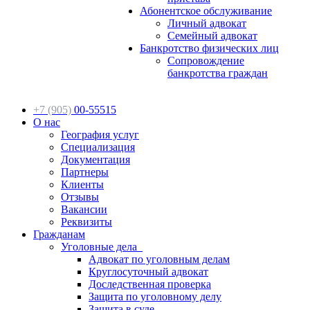
Абонентское обслуживание
Личный адвокат
Семейный адвокат
Банкротство физических лиц
Сопровождение
банкротства граждан
+7 (905)
00-55515
О нас
География услуг
Специализация
Документация
Партнеры
Клиенты
Отзывы
Вакансии
Реквизиты
Гражданам
Уголовные дела
Адвокат по уголовным делам
Круглосуточный адвокат
Доследственная проверка
Защита по уголовному делу
Защита в суде