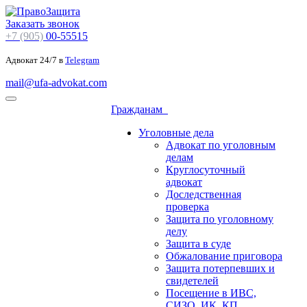
Заказать звонок
+7 (905)
00-55515
Адвокат 24/7 в
Telegram
mail@ufa-advokat.com
Гражданам
Уголовные дела
Адвокат по уголовным
делам
Круглосуточный
адвокат
Доследственная
проверка
Защита по уголовному
делу
Защита в суде
Обжалование приговора
Защита потерпевших и
свидетелей
Посещение в ИВС,
СИЗО, ИК, КП