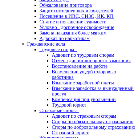
Обжалование приговора
Защита потерпевших и свидетелей
Посещение в ИВС, СИЗО, ИК, КП
Снятие и погашение судимости
Условно - досрочное освобождение
Замена наказания более мягким
Адвокат по наркотикам
Гражданские дела
Трудовые споры
Адвокат по трудовым спорам
Отмена дисциплинарного взыскания
Восстановление на работе
Возмещение ущерба здоровью
работника
Взыскание заработной платы
Взыскание заработка за вынужденный
прогул
Компенсация при увольнении
Трудовой юрист
Страховые споры
Адвокат по страховым спорам
Споры по обязательному страхованию
Споры по добровольному страхованию
Страховой юрист