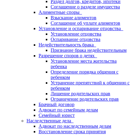
Раздел долгов, кредитов, ипотеки
Соглашение о разделе имущества
Алиментные споры
Взыскание алиментов
Соглашение об уплате алиментов
Установление и оспаривание отцовства
Установление отцовства
Оспаривание отцовства
Недействительность брака
Признание брака недействительным
Разрешение споров о детях
Установление места жительства
ребенка
Определение порядка общения с
ребенком
Устранение препятствий к общению с
ребенком
Лишение родительских прав
Ограничение родительских прав
Брачный договор
Адвокат по семейным делам
Семейный юрист
Наследственные дела
Адвокат по наследственным делам
Восстановление срока принятия