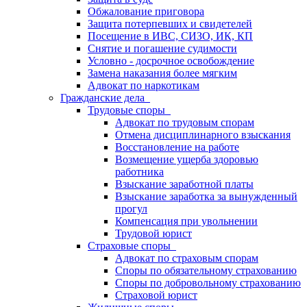
Обжалование приговора
Защита потерпевших и свидетелей
Посещение в ИВС, СИЗО, ИК, КП
Снятие и погашение судимости
Условно - досрочное освобождение
Замена наказания более мягким
Адвокат по наркотикам
Гражданские дела
Трудовые споры
Адвокат по трудовым спорам
Отмена дисциплинарного взыскания
Восстановление на работе
Возмещение ущерба здоровью
работника
Взыскание заработной платы
Взыскание заработка за вынужденный
прогул
Компенсация при увольнении
Трудовой юрист
Страховые споры
Адвокат по страховым спорам
Споры по обязательному страхованию
Споры по добровольному страхованию
Страховой юрист