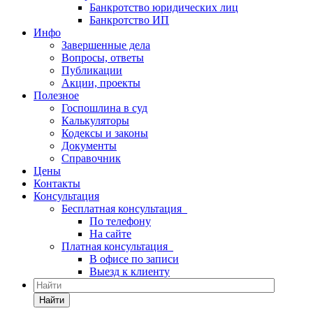
Банкротство юридических лиц
Банкротство ИП
Инфо
Завершенные дела
Вопросы, ответы
Публикации
Акции, проекты
Полезное
Госпошлина в суд
Калькуляторы
Кодексы и законы
Документы
Справочник
Цены
Контакты
Консультация
Бесплатная консультация
По телефону
На сайте
Платная консультация
В офисе по записи
Выезд к клиенту
Найти