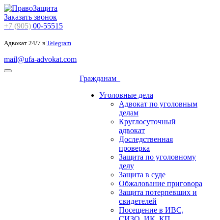
Заказать звонок
+7 (905)
00-55515
Адвокат 24/7 в
Telegram
mail@ufa-advokat.com
Гражданам
Уголовные дела
Адвокат по уголовным
делам
Круглосуточный
адвокат
Доследственная
проверка
Защита по уголовному
делу
Защита в суде
Обжалование приговора
Защита потерпевших и
свидетелей
Посещение в ИВС,
СИЗО, ИК, КП