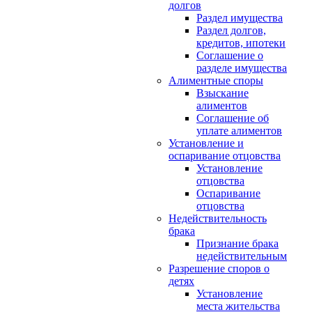
долгов
Раздел имущества
Раздел долгов,
кредитов, ипотеки
Соглашение о
разделе имущества
Алиментные споры
Взыскание
алиментов
Соглашение об
уплате алиментов
Установление и
оспаривание отцовства
Установление
отцовства
Оспаривание
отцовства
Недействительность
брака
Признание брака
недействительным
Разрешение споров о
детях
Установление
места жительства