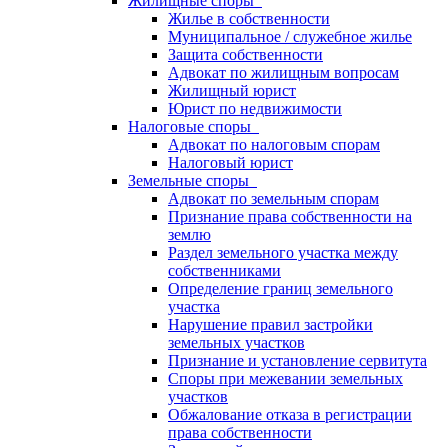
Жилищные споры
Жилье в собственности
Муниципальное / служебное жилье
Защита собственности
Адвокат по жилищным вопросам
Жилищный юрист
Юрист по недвижимости
Налоговые споры
Адвокат по налоговым спорам
Налоговый юрист
Земельные споры
Адвокат по земельным спорам
Признание права собственности на
землю
Раздел земельного участка между
собственниками
Определение границ земельного
участка
Нарушение правил застройки
земельных участков
Признание и установление сервитута
Споры при межевании земельных
участков
Обжалование отказа в регистрации
права собственности