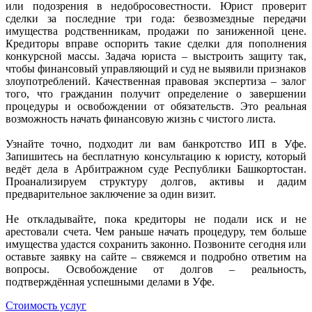
или подозрения в недобросовестности. Юрист проверит
сделки за последние три года: безвозмездные передачи
имущества родственникам, продажи по заниженной цене.
Кредиторы вправе оспорить такие сделки для пополнения
конкурсной массы. Задача юриста – выстроить защиту так,
чтобы финансовый управляющий и суд не выявили признаков
злоупотреблений. Качественная правовая экспертиза – залог
того, что гражданин получит определение о завершении
процедуры и освобождении от обязательств. Это реальная
возможность начать финансовую жизнь с чистого листа.
Узнайте точно, подходит ли вам банкротство ИП в Уфе.
Запишитесь на бесплатную консультацию к юристу, который
ведёт дела в Арбитражном суде Республики Башкортостан.
Проанализируем структуру долгов, активы и дадим
предварительное заключение за один визит.
Не откладывайте, пока кредиторы не подали иск и не
арестовали счета. Чем раньше начать процедуру, тем больше
имущества удастся сохранить законно. Позвоните сегодня или
оставьте заявку на сайте – свяжемся и подробно ответим на
вопросы. Освобождение от долгов – реальность,
подтверждённая успешными делами в Уфе.
Стоимость услуг