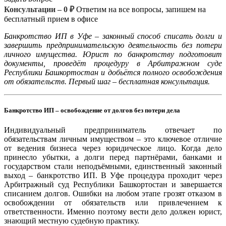
Консультации – 0 ₽
Ответим на все вопросы, запишем на
бесплатный прием в офисе
Банкротство ИП в Уфе – законный способ списать долги и
завершить предпринимательскую деятельность без потери
личного имущества. Юрист по банкротству подготовит
документы, проведёт процедуру в Арбитражном суде
Республики Башкортостан и добьётся полного освобождения
от обязательств. Первый шаг – бесплатная консультация.
Банкротство ИП – освобождение от долгов без потери дела
Индивидуальный предприниматель отвечает по
обязательствам личным имуществом – это ключевое отличие
от ведения бизнеса через юридическое лицо. Когда дело
принесло убытки, а долги перед партнёрами, банками и
государством стали неподъёмными, единственный законный
выход – банкротство ИП. В Уфе процедура проходит через
Арбитражный суд Республики Башкортостан и завершается
списанием долгов. Ошибки на любом этапе грозят отказом в
освобождении от обязательств или привлечением к
ответственности. Именно поэтому вести дело должен юрист,
знающий местную судебную практику.