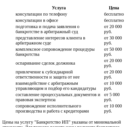
Услуга
Цена
консультации по телефону
бесплатно
консультации в офисе
бесплатно
подготовка и подача заявления о
от 20 000
банкротстве в арбитражный суд
руб.
представление интересов клиента в
от 30 000
арбитражном суде
руб.
комплексное сопровождение процедуры
от 50 000
банкротства
руб.
от 20 000
оспаривание сделок должника
руб.
привлечение к субсидиарной
от 20 000
ответственности и защита от нее
руб.
взаимодействие с арбитражным
от 10 000
управляющим и подбор его кандидатуры
руб.
составление процессуальных документов и
от 5 000
правовая экспертиза
руб.
сопровождение исполнительного
от 10 000
производства и работа с кредиторами
руб.
Цены на услугу "Банкротство ИП" указаны от минимальной