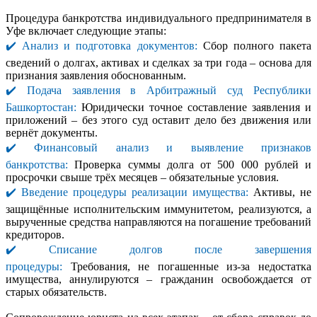
Процедура банкротства индивидуального предпринимателя в
Уфе включает следующие этапы:
✔️ Анализ и подготовка документов:
Сбор полного пакета
сведений о долгах, активах и сделках за три года – основа для
признания заявления обоснованным.
✔️ Подача заявления в Арбитражный суд Республики
Башкортостан:
Юридически точное составление заявления и
приложений – без этого суд оставит дело без движения или
вернёт документы.
✔️ Финансовый анализ и выявление признаков
банкротства:
Проверка суммы долга от 500 000 рублей и
просрочки свыше трёх месяцев – обязательные условия.
✔️ Введение процедуры реализации имущества:
Активы, не
защищённые исполнительским иммунитетом, реализуются, а
вырученные средства направляются на погашение требований
кредиторов.
✔️ Списание долгов после завершения
процедуры:
Требования, не погашенные из-за недостатка
имущества, аннулируются – гражданин освобождается от
старых обязательств.