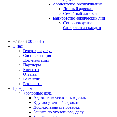
Абонентское обслуживание
Личный адвокат
Семейный адвокат
Банкротство физических лиц
Сопровождение
банкротства граждан
+7 (905)
00-55515
О нас
География услуг
Специализация
Документация
Партнеры
Клиенты
Отзывы
Вакансии
Реквизиты
Гражданам
Уголовные дела
Адвокат по уголовным делам
Круглосуточный адвокат
Доследственная проверка
Защита по уголовному делу
Защита в суде