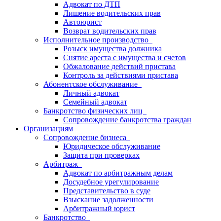
Адвокат по ДТП
Лишение водительских прав
Автоюрист
Возврат водительских прав
Исполнительное производство
Розыск имущества должника
Снятие ареста с имущества и счетов
Обжалование действий пристава
Контроль за действиями пристава
Абонентское обслуживание
Личный адвокат
Семейный адвокат
Банкротство физических лиц
Сопровождение банкротства граждан
Организациям
Сопровождение бизнеса
Юридическое обслуживание
Защита при проверках
Арбитраж
Адвокат по арбитражным делам
Досудебное урегулирование
Представительство в суде
Взыскание задолженности
Арбитражный юрист
Банкротство