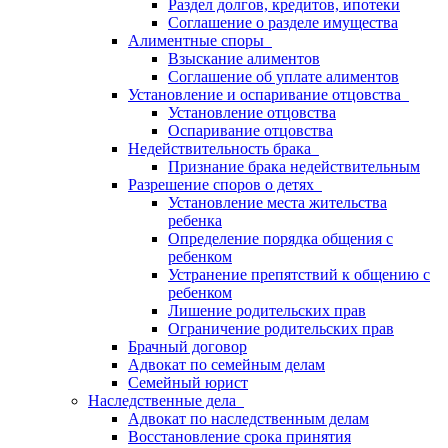
Раздел долгов, кредитов, ипотеки
Соглашение о разделе имущества
Алиментные споры
Взыскание алиментов
Соглашение об уплате алиментов
Установление и оспаривание отцовства
Установление отцовства
Оспаривание отцовства
Недействительность брака
Признание брака недействительным
Разрешение споров о детях
Установление места жительства
ребенка
Определение порядка общения с
ребенком
Устранение препятствий к общению с
ребенком
Лишение родительских прав
Ограничение родительских прав
Брачный договор
Адвокат по семейным делам
Семейный юрист
Наследственные дела
Адвокат по наследственным делам
Восстановление срока принятия