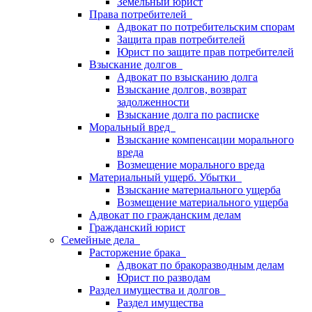
Земельный юрист
Права потребителей
Адвокат по потребительским спорам
Защита прав потребителей
Юрист по защите прав потребителей
Взыскание долгов
Адвокат по взысканию долга
Взыскание долгов, возврат
задолженности
Взыскание долга по расписке
Моральный вред
Взыскание компенсации морального
вреда
Возмещение морального вреда
Материальный ущерб. Убытки
Взыскание материального ущерба
Возмещение материального ущерба
Адвокат по гражданским делам
Гражданский юрист
Семейные дела
Расторжение брака
Адвокат по бракоразводным делам
Юрист по разводам
Раздел имущества и долгов
Раздел имущества