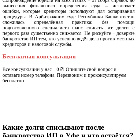
Сопровождение юриста на всех этапах – от сбора справок до
вынесения финального определения суда – исключает
ошибки, которые кредиторы используют для оспаривания
процедуры. В Арбитражном суде Республики Башкортостан
сложилась определённая практика: без помощи
подготовленного специалиста шанс списать все долги с
первого раза существенно снижается. Не рискуйте – доверьте
банкротство ИП тем, кто успешно ведёт дела против местных
кредиторов и налоговой службы.
Бесплатная консультация
Все консультации у нас – 0 ₽! Опишите свой вопрос и
оставьте номер телефона. Перезвоним и проконсультируем
бесплатно.
Какие долги списывают после
банкротства ИП в Уфе и что остаётся?