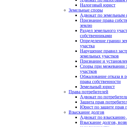
Налоговый юрист
Земельные споры
Адвокат по земельным 
Признание права собст
землю
Раздел земельного учас
собственниками
Определение границ зе
участка
Нарушение правил заст
земельных участков
Признание и установле
Споры при межевании 
участков
Обжалование отказа в 
права собственности
Земельный юрист
Права потребителей
Адвокат по потребител
Защита прав потребите
Юрист по защите прав 
Взыскание долгов
Адвокат по взысканию 
Взыскание долгов, возв