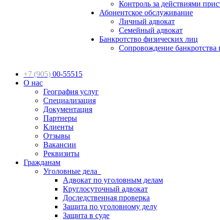
Контроль за действиями прис
Абонентское обслуживание
Личный адвокат
Семейный адвокат
Банкротство физических лиц
Сопровождение банкротства 
+7 (905)
00-55515
О нас
География услуг
Специализация
Документация
Партнеры
Клиенты
Отзывы
Вакансии
Реквизиты
Гражданам
Уголовные дела
Адвокат по уголовным делам
Круглосуточный адвокат
Доследственная проверка
Защита по уголовному делу
Защита в суде