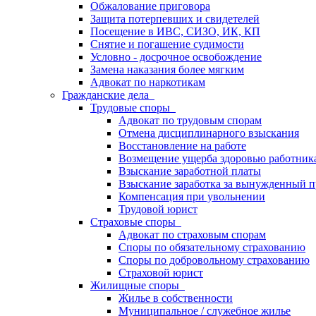
Обжалование приговора
Защита потерпевших и свидетелей
Посещение в ИВС, СИЗО, ИК, КП
Снятие и погашение судимости
Условно - досрочное освобождение
Замена наказания более мягким
Адвокат по наркотикам
Гражданские дела
Трудовые споры
Адвокат по трудовым спорам
Отмена дисциплинарного взыскания
Восстановление на работе
Возмещение ущерба здоровью работник
Взыскание заработной платы
Взыскание заработка за вынужденный п
Компенсация при увольнении
Трудовой юрист
Страховые споры
Адвокат по страховым спорам
Споры по обязательному страхованию
Споры по добровольному страхованию
Страховой юрист
Жилищные споры
Жилье в собственности
Муниципальное / служебное жилье