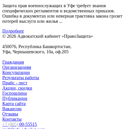
Защита прав военнослужащих в Уфе требует знания
специфических регламентов и ведомственных приказов.
Ошибка в документах или неверная трактовка закона грозит
потерей выслуги или жилья ...
Подробнее
© 2026 Адвокатский кабинет «ПравоЗащита»
450076, Республика Башкортостан,
Уфа, Чернышевского, 10а, оф.205
Гражданам
Организациям
Консультации
Результаты работы
Прайс - лист
Акции, скидки
Госпошлина
Публикации
Карта сайта
Вакансии
Отзывы
Контакты
+7 (905)
00-55515