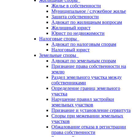
Жилищные споры
Жилье в собственности
Муниципальное / служебное жилье
Защита собственности
Адвокат по жилищным вопросам
Жилищный юрист
Юрист по недвижимости
Налоговые споры
Адвокат по налоговым спорам
Налоговый юрист
Земельные споры
Адвокат по земельным спорам
Признание права собственности на
землю
Раздел земельного участка между
собственниками
Определение границ земельного
участка
Нарушение правил застройки
земельных участков
Признание и установление сервитута
Споры при межевании земельных
участков
Обжалование отказа в регистрации
права собственности