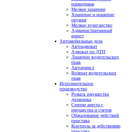
наркотиков
Мелкое хищение
Хранение и ношение
оружия
Мелкое хулиганство
Административный
юрист
Автомобильные дела
Автоадвокат
Адвокат по ДТП
Лишение водительских
прав
Автоюрист
Возврат водительских
прав
Исполнительное
производство
Розыск имущества
должника
Снятие ареста с
имущества и счетов
Обжалование действий
пристава
Контроль за действиями
пристава