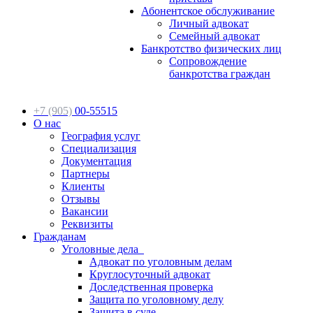
Абонентское обслуживание
Личный адвокат
Семейный адвокат
Банкротство физических лиц
Сопровождение
банкротства граждан
+7 (905)
00-55515
О нас
География услуг
Специализация
Документация
Партнеры
Клиенты
Отзывы
Вакансии
Реквизиты
Гражданам
Уголовные дела
Адвокат по уголовным делам
Круглосуточный адвокат
Доследственная проверка
Защита по уголовному делу
Защита в суде