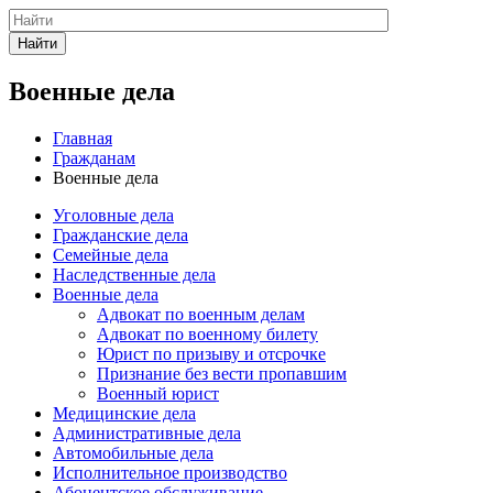
Найти
Военные дела
Главная
Гражданам
Военные дела
Уголовные дела
Гражданские дела
Семейные дела
Наследственные дела
Военные дела
Адвокат по военным делам
Адвокат по военному билету
Юрист по призыву и отсрочке
Признание без вести пропавшим
Военный юрист
Медицинские дела
Административные дела
Автомобильные дела
Исполнительное производство
Абонентское обслуживание