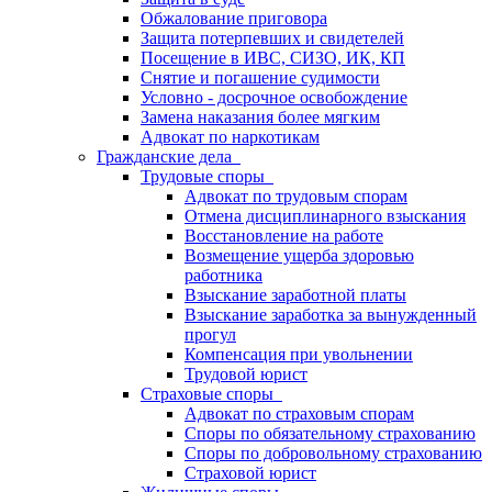
Обжалование приговора
Защита потерпевших и свидетелей
Посещение в ИВС, СИЗО, ИК, КП
Снятие и погашение судимости
Условно - досрочное освобождение
Замена наказания более мягким
Адвокат по наркотикам
Гражданские дела
Трудовые споры
Адвокат по трудовым спорам
Отмена дисциплинарного взыскания
Восстановление на работе
Возмещение ущерба здоровью
работника
Взыскание заработной платы
Взыскание заработка за вынужденный
прогул
Компенсация при увольнении
Трудовой юрист
Страховые споры
Адвокат по страховым спорам
Споры по обязательному страхованию
Споры по добровольному страхованию
Страховой юрист