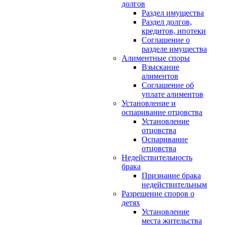
долгов
Раздел имущества
Раздел долгов,
кредитов, ипотеки
Соглашение о
разделе имущества
Алиментные споры
Взыскание
алиментов
Соглашение об
уплате алиментов
Установление и
оспаривание отцовства
Установление
отцовства
Оспаривание
отцовства
Недействительность
брака
Признание брака
недействительным
Разрешение споров о
детях
Установление
места жительства