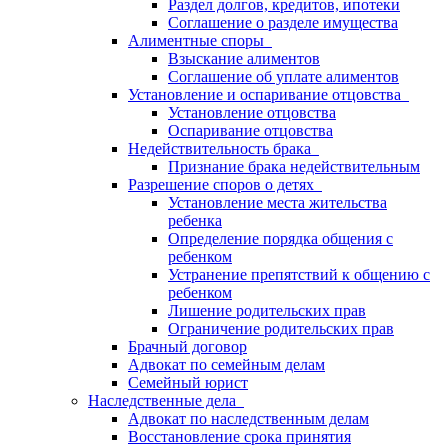
Раздел долгов, кредитов, ипотеки
Соглашение о разделе имущества
Алиментные споры
Взыскание алиментов
Соглашение об уплате алиментов
Установление и оспаривание отцовства
Установление отцовства
Оспаривание отцовства
Недействительность брака
Признание брака недействительным
Разрешение споров о детях
Установление места жительства
ребенка
Определение порядка общения с
ребенком
Устранение препятствий к общению с
ребенком
Лишение родительских прав
Ограничение родительских прав
Брачный договор
Адвокат по семейным делам
Семейный юрист
Наследственные дела
Адвокат по наследственным делам
Восстановление срока принятия