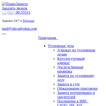
Заказать звонок
+7 (905)
00-55515
Адвокат 24/7 в
Telegram
mail@ufa-advokat.com
Гражданам
Уголовные дела
Адвокат по уголовным
делам
Круглосуточный
адвокат
Доследственная
проверка
Защита по уголовному
делу
Защита в суде
Обжалование приговора
Защита потерпевших и
свидетелей
Посещение в ИВС,
СИЗО, ИК, КП