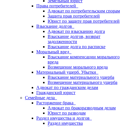
Земельный юрист
Права потребителей
Адвокат по потребительским спорам
Защита прав потребителей
Юрист по защите прав потребителей
Взыскание долгов
Адвокат по взысканию долга
Взыскание долгов, возврат
задолженности
Взыскание долга по расписке
Моральный вред
Взыскание компенсации морального
вреда
Возмещение морального вреда
Материальный ущерб. Убытки
Взыскание материального ущерба
Возмещение материального ущерба
Адвокат по гражданским делам
Гражданский юрист
Семейные дела
Расторжение брака
Адвокат по бракоразводным делам
Юрист по разводам
Раздел имущества и долгов
Раздел имущества