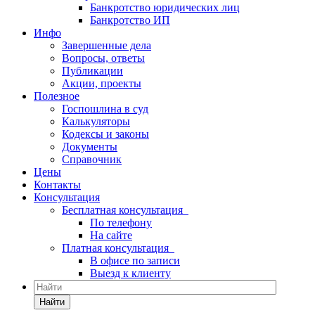
Банкротство юридических лиц
Банкротство ИП
Инфо
Завершенные дела
Вопросы, ответы
Публикации
Акции, проекты
Полезное
Госпошлина в суд
Калькуляторы
Кодексы и законы
Документы
Справочник
Цены
Контакты
Консультация
Бесплатная консультация
По телефону
На сайте
Платная консультация
В офисе по записи
Выезд к клиенту
Найти