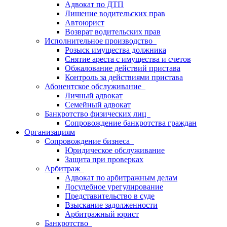
Адвокат по ДТП
Лишение водительских прав
Автоюрист
Возврат водительских прав
Исполнительное производство
Розыск имущества должника
Снятие ареста с имущества и счетов
Обжалование действий пристава
Контроль за действиями пристава
Абонентское обслуживание
Личный адвокат
Семейный адвокат
Банкротство физических лиц
Сопровождение банкротства граждан
Организациям
Сопровождение бизнеса
Юридическое обслуживание
Защита при проверках
Арбитраж
Адвокат по арбитражным делам
Досудебное урегулирование
Представительство в суде
Взыскание задолженности
Арбитражный юрист
Банкротство