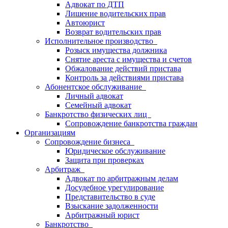
Адвокат по ДТП
Лишение водительских прав
Автоюрист
Возврат водительских прав
Исполнительное производство
Розыск имущества должника
Снятие ареста с имущества и счетов
Обжалование действий пристава
Контроль за действиями пристава
Абонентское обслуживание
Личный адвокат
Семейный адвокат
Банкротство физических лиц
Сопровождение банкротства граждан
Организациям
Сопровождение бизнеса
Юридическое обслуживание
Защита при проверках
Арбитраж
Адвокат по арбитражным делам
Досудебное урегулирование
Представительство в суде
Взыскание задолженности
Арбитражный юрист
Банкротство