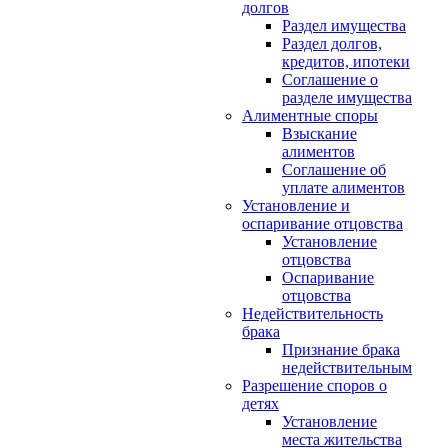
долгов
Раздел имущества
Раздел долгов,
кредитов, ипотеки
Соглашение о
разделе имущества
Алиментные споры
Взыскание
алиментов
Соглашение об
уплате алиментов
Установление и
оспаривание отцовства
Установление
отцовства
Оспаривание
отцовства
Недействительность
брака
Признание брака
недействительным
Разрешение споров о
детях
Установление
места жительства