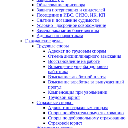
Обжалование приговора
Защита потерпевших и свидетелей
Посещение в ИВС, СИЗО, ИК, КП
Снятие и погашение судимости
Условно - досрочное освобождение
Замена наказания более мягким
Адвокат по наркотикам
Гражданские дела
Трудовые споры
Адвокат по трудовым спорам
Отмена дисциплинарного взыскания
Восстановление на работе
Возмещение ущерба здоровью
работника
Взыскание заработной платы
Взыскание заработка за вынужденный
прогул
Компенсация при увольнении
Трудовой юрист
Страховые споры
Адвокат по страховым спорам
Споры по обязательному страхованию
Споры по добровольному страхованию
Страховой юрист