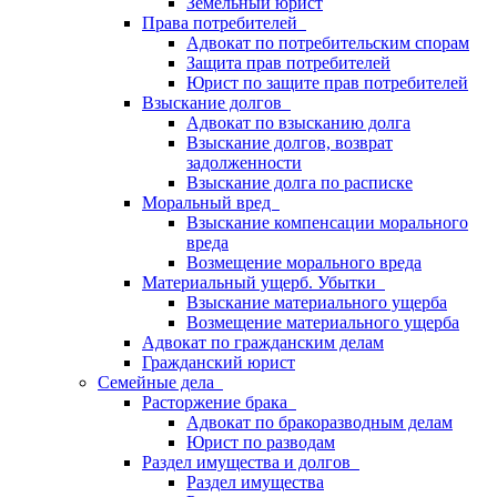
Земельный юрист
Права потребителей
Адвокат по потребительским спорам
Защита прав потребителей
Юрист по защите прав потребителей
Взыскание долгов
Адвокат по взысканию долга
Взыскание долгов, возврат
задолженности
Взыскание долга по расписке
Моральный вред
Взыскание компенсации морального
вреда
Возмещение морального вреда
Материальный ущерб. Убытки
Взыскание материального ущерба
Возмещение материального ущерба
Адвокат по гражданским делам
Гражданский юрист
Семейные дела
Расторжение брака
Адвокат по бракоразводным делам
Юрист по разводам
Раздел имущества и долгов
Раздел имущества