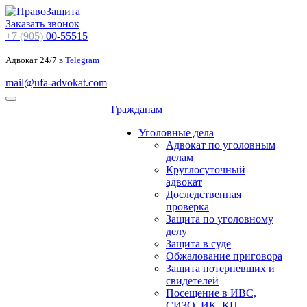
Заказать звонок
+7 (905)
00-55515
Адвокат 24/7 в
Telegram
mail@ufa-advokat.com
Гражданам
Уголовные дела
Адвокат по уголовным
делам
Круглосуточный
адвокат
Доследственная
проверка
Защита по уголовному
делу
Защита в суде
Обжалование приговора
Защита потерпевших и
свидетелей
Посещение в ИВС,
СИЗО, ИК, КП