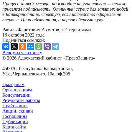
Процесс занял 3 месяца, но я вообще не участвовал — только
приезжал подписывать. Отличный сервис для занятых людей
в Башкортостане. Советую, если наследство оформляете
впервые. Цена адекватная, а нервов сберегли кучу.
Равиль Фаритович Ахметов, г. Стерлитамак
16 октября 2022 года
Поделиться ссылкой:
Вернуться к списку
© 2026 Адвокатский кабинет «ПравоЗащита»
450076, Республика Башкортостан,
Уфа, Чернышевского, 10а, оф.205
Гражданам
Организациям
Консультации
Результаты работы
Прайс - лист
Акции, скидки
Госпошлина
Публикации
Карта сайта