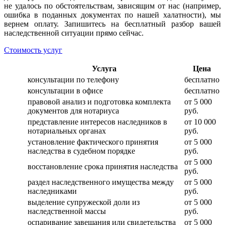
не удалось по обстоятельствам, зависящим от нас (например,
ошибка в поданных документах по нашей халатности), мы
вернем оплату. Запишитесь на бесплатный разбор вашей
наследственной ситуации прямо сейчас.
Стоимость услуг
Услуга
Цена
консультации по телефону
бесплатно
консультации в офисе
бесплатно
правовой анализ и подготовка комплекта
от 5 000
документов для нотариуса
руб.
представление интересов наследников в
от 10 000
нотариальных органах
руб.
установление фактического принятия
от 5 000
наследства в судебном порядке
руб.
от 5 000
восстановление срока принятия наследства
руб.
раздел наследственного имущества между
от 5 000
наследниками
руб.
выделение супружеской доли из
от 5 000
наследственной массы
руб.
оспаривание завещания или свидетельства
от 5 000