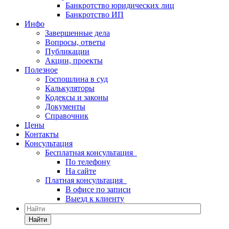
Банкротство юридических лиц
Банкротство ИП
Инфо
Завершенные дела
Вопросы, ответы
Публикации
Акции, проекты
Полезное
Госпошлина в суд
Калькуляторы
Кодексы и законы
Документы
Справочник
Цены
Контакты
Консультация
Бесплатная консультация
По телефону
На сайте
Платная консультация
В офисе по записи
Выезд к клиенту
Найти