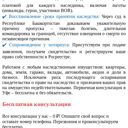
платежей для каждого наследника, включая льготы
(инвалиды, герои, участники ВОВ).
✔️ Восстановление срока принятия наследства:
Через суд в
Республике Башкортостан доказываем уважительную
причину пропуска – тяжелая болезнь, длительная
командировка за границей, отсутствие извещения о смерти по
независящим причинам.
✔️ Сопровождение у нотариуса:
Присутствуем при подаче
заявления, получаем свидетельство и регистрируем ваше
право собственности в Росреестре.
Работаем с любым наследственным имуществом: квартиры,
дома, земля, гаражи, вклады, автомобили, акции и доли в
бизнесе. Исключаем риск последующего оспаривания
свидетельства о праве на наследство и признания ваших прав
на имущество недействительными. Первичная консультация в
Уфе – бесплатна и без обязательств.
Бесплатная консультация
Все консультации у нас – 0 ₽! Опишите свой вопрос и
оставьте номер телефона. Перезвоним и проконсультируем
бесплатно.