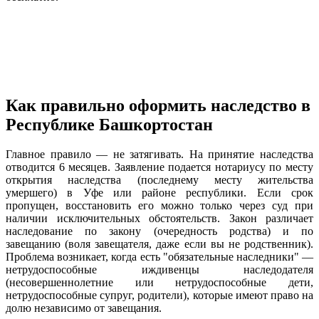
Как правильно оформить наследство в
Республике Башкортостан
Главное правило — не затягивать. На принятие наследства
отводится 6 месяцев. Заявление подается нотариусу по месту
открытия наследства (последнему месту жительства
умершего) в Уфе или районе республики. Если срок
пропущен, восстановить его можно только через суд при
наличии исключительных обстоятельств. Закон различает
наследование по закону (очередность родства) и по
завещанию (воля завещателя, даже если вы не родственник).
Проблема возникает, когда есть "обязательные наследники" —
нетрудоспособные иждивенцы наследодателя
(несовершеннолетние или нетрудоспособные дети,
нетрудоспособные супруг, родители), которые имеют право на
долю независимо от завещания.