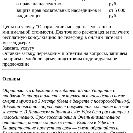
о праве на наследство
руб.
защита прав обязательных наследников и
от 5 000
иждивенцев
руб.
Цены на услугу "Оформление наследства" указаны от
минимальной стоимости. Для точного расчета цены получите
бесплатную консультацию по телефону, в онлайн-чате или
мессенджерах.
Заказать услугу
Оставьте заявку, перезвоним и ответим на вопросы, запишем
на прием в удобное время, подготовим индивидуальное
предложение.
Отзывы
Обратилась в адвокатский кабинет «ПравоЗащита» с
проблемой: пропустила срок вступления в наследство после
смерти мужа на 3 месяца (была в декрете с новорождённым).
Адвокат быстро собрал пакет документов, составил исковое
заявление. В Ленинском районном суде Уфы дело рассмотрели
положительно. Срок восстановили! Очень внимательное
отношение, полное сопровождение. Если вы в Уфе или
Башкортостане пропустили срок — смело обращайтесь.