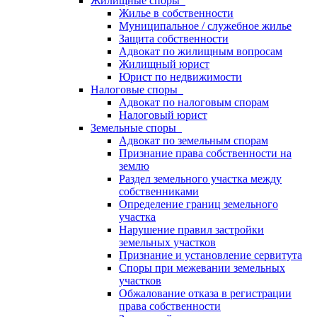
Жилищные споры
Жилье в собственности
Муниципальное / служебное жилье
Защита собственности
Адвокат по жилищным вопросам
Жилищный юрист
Юрист по недвижимости
Налоговые споры
Адвокат по налоговым спорам
Налоговый юрист
Земельные споры
Адвокат по земельным спорам
Признание права собственности на
землю
Раздел земельного участка между
собственниками
Определение границ земельного
участка
Нарушение правил застройки
земельных участков
Признание и установление сервитута
Споры при межевании земельных
участков
Обжалование отказа в регистрации
права собственности