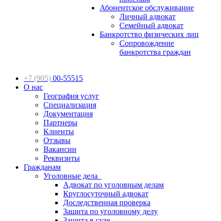
Абонентское обслуживание
Личный адвокат
Семейный адвокат
Банкротство физических лиц
Сопровождение
банкротства граждан
+7 (905)
00-55515
О нас
География услуг
Специализация
Документация
Партнеры
Клиенты
Отзывы
Вакансии
Реквизиты
Гражданам
Уголовные дела
Адвокат по уголовным делам
Круглосуточный адвокат
Доследственная проверка
Защита по уголовному делу
Защита в суде