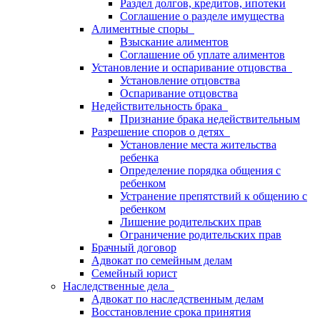
Раздел долгов, кредитов, ипотеки
Соглашение о разделе имущества
Алиментные споры
Взыскание алиментов
Соглашение об уплате алиментов
Установление и оспаривание отцовства
Установление отцовства
Оспаривание отцовства
Недействительность брака
Признание брака недействительным
Разрешение споров о детях
Установление места жительства
ребенка
Определение порядка общения с
ребенком
Устранение препятствий к общению с
ребенком
Лишение родительских прав
Ограничение родительских прав
Брачный договор
Адвокат по семейным делам
Семейный юрист
Наследственные дела
Адвокат по наследственным делам
Восстановление срока принятия