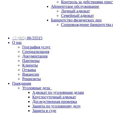
Контроль за действиями прис
Абонентское обслуживание
Личный адвокат
Семейный адвокат
Банкротство физических лиц
Сопровождение банкротства 
+7 (905)
00-55515
О нас
География услуг
Специализация
Документация
Партнеры
Клиенты
Отзывы
Вакансии
Реквизиты
Гражданам
Уголовные дела
Адвокат по уголовным делам
Круглосуточный адвокат
Доследственная проверка
Защита по уголовному делу
Защита в суде