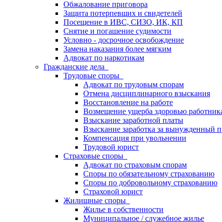
Обжалование приговора
Защита потерпевших и свидетелей
Посещение в ИВС, СИЗО, ИК, КП
Снятие и погашение судимости
Условно - досрочное освобождение
Замена наказания более мягким
Адвокат по наркотикам
Гражданские дела
Трудовые споры
Адвокат по трудовым спорам
Отмена дисциплинарного взыскания
Восстановление на работе
Возмещение ущерба здоровью работник
Взыскание заработной платы
Взыскание заработка за вынужденный п
Компенсация при увольнении
Трудовой юрист
Страховые споры
Адвокат по страховым спорам
Споры по обязательному страхованию
Споры по добровольному страхованию
Страховой юрист
Жилищные споры
Жилье в собственности
Муниципальное / служебное жилье