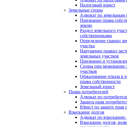
Налоговый юрист
Земельные споры
Адвокат по земельным 
Признание права собст
землю
Раздел земельного учас
собственниками
Определение границ зе
участка
Нарушение правил заст
земельных участков
Признание и установле
Споры при межевании 
участков
Обжалование отказа в 
права собственности
Земельный юрист
Права потребителей
Адвокат по потребител
Защита прав потребите
Юрист по защите прав 
Взыскание долгов
Адвокат по взысканию 
Взыскание долгов, возв