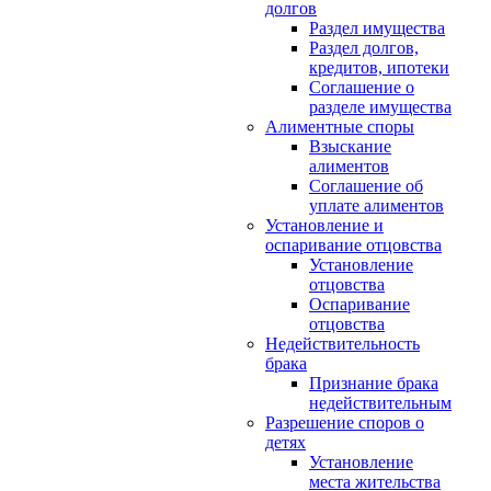
долгов
Раздел имущества
Раздел долгов,
кредитов, ипотеки
Соглашение о
разделе имущества
Алиментные споры
Взыскание
алиментов
Соглашение об
уплате алиментов
Установление и
оспаривание отцовства
Установление
отцовства
Оспаривание
отцовства
Недействительность
брака
Признание брака
недействительным
Разрешение споров о
детях
Установление
места жительства