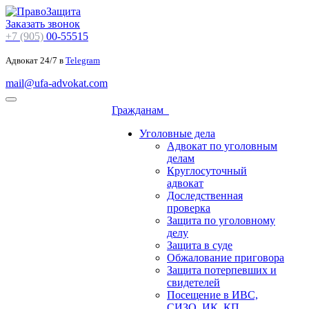
Заказать звонок
+7 (905)
00-55515
Адвокат 24/7 в
Telegram
mail@ufa-advokat.com
Гражданам
Уголовные дела
Адвокат по уголовным
делам
Круглосуточный
адвокат
Доследственная
проверка
Защита по уголовному
делу
Защита в суде
Обжалование приговора
Защита потерпевших и
свидетелей
Посещение в ИВС,
СИЗО, ИК, КП