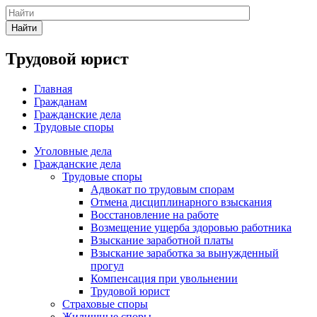
Найти
Трудовой юрист
Главная
Гражданам
Гражданские дела
Трудовые споры
Уголовные дела
Гражданские дела
Трудовые споры
Адвокат по трудовым спорам
Отмена дисциплинарного взыскания
Восстановление на работе
Возмещение ущерба здоровью работника
Взыскание заработной платы
Взыскание заработка за вынужденный
прогул
Компенсация при увольнении
Трудовой юрист
Страховые споры
Жилищные споры