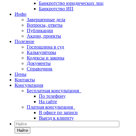
Банкротство юридических лиц
Банкротство ИП
Инфо
Завершенные дела
Вопросы, ответы
Публикации
Акции, проекты
Полезное
Госпошлина в суд
Калькуляторы
Кодексы и законы
Документы
Справочник
Цены
Контакты
Консультация
Бесплатная консультация
По телефону
На сайте
Платная консультация
В офисе по записи
Выезд к клиенту
Найти