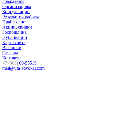
Гражданам
Организациям
Консультации
Результаты работы
Прайс - лист
Акции, скидки
Госпошлина
Публикации
Карта сайта
Вакансии
Отзывы
Контакты
+7 (905)
00-55515
mail@ufa-advokat.com