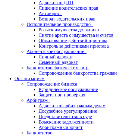
Адвокат по ДТП
Лишение водительских прав
Автоюрист
Возврат водительских прав
Исполнительное производство
Розыск имущества должника
Снятие ареста с имущества и счетов
Обжалование действий пристава
Контроль за действиями пристава
Абонентское обслуживание
Личный адвокат
Семейный адвокат
Банкротство физических лиц
Сопровождение банкротства граждан
Организациям
Сопровождение бизнеса
Юридическое обслуживание
Защита при проверках
Арбитраж
Адвокат по арбитражным делам
Досудебное урегулирование
Представительство в суде
Взыскание задолженности
Арбитражный юрист
Банкротство