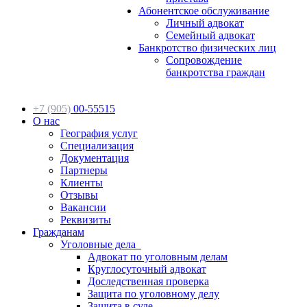
Абонентское обслуживание
Личный адвокат
Семейный адвокат
Банкротство физических лиц
Сопровождение
банкротства граждан
+7 (905)
00-55515
О нас
География услуг
Специализация
Документация
Партнеры
Клиенты
Отзывы
Вакансии
Реквизиты
Гражданам
Уголовные дела
Адвокат по уголовным делам
Круглосуточный адвокат
Доследственная проверка
Защита по уголовному делу
Защита в суде