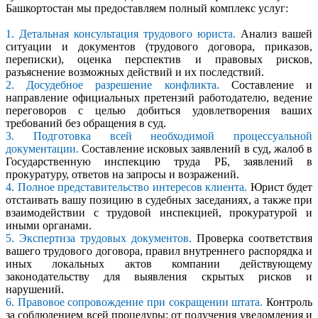
Башкортостан мы предоставляем полный комплекс услуг:
1. Детальная консультация трудового юриста.
Анализ вашей
ситуации и документов (трудового договора, приказов,
переписки), оценка перспектив и правовых рисков,
разъяснение возможных действий и их последствий.
2. Досудебное разрешение конфликта.
Составление и
направление официальных претензий работодателю, ведение
переговоров с целью добиться удовлетворения ваших
требований без обращения в суд.
3. Подготовка всей необходимой процессуальной
документации.
Составление исковых заявлений в суд, жалоб в
Государственную инспекцию труда РБ, заявлений в
прокуратуру, ответов на запросы и возражений.
4. Полное представительство интересов клиента.
Юрист будет
отстаивать вашу позицию в судебных заседаниях, а также при
взаимодействии с трудовой инспекцией, прокуратурой и
иными органами.
5. Экспертиза трудовых документов.
Проверка соответствия
вашего трудового договора, правил внутреннего распорядка и
иных локальных актов компании действующему
законодательству для выявления скрытых рисков и
нарушений.
6. Правовое сопровождение при сокращении штата.
Контроль
за соблюдением всей процедуры: от получения уведомления и