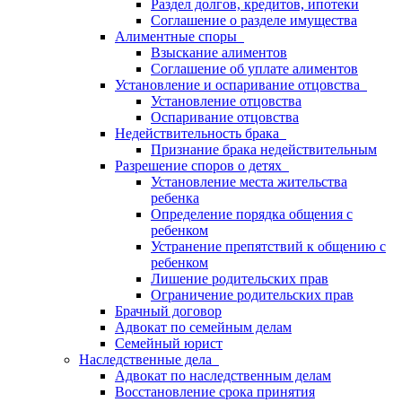
Раздел долгов, кредитов, ипотеки
Соглашение о разделе имущества
Алиментные споры
Взыскание алиментов
Соглашение об уплате алиментов
Установление и оспаривание отцовства
Установление отцовства
Оспаривание отцовства
Недействительность брака
Признание брака недействительным
Разрешение споров о детях
Установление места жительства
ребенка
Определение порядка общения с
ребенком
Устранение препятствий к общению с
ребенком
Лишение родительских прав
Ограничение родительских прав
Брачный договор
Адвокат по семейным делам
Семейный юрист
Наследственные дела
Адвокат по наследственным делам
Восстановление срока принятия