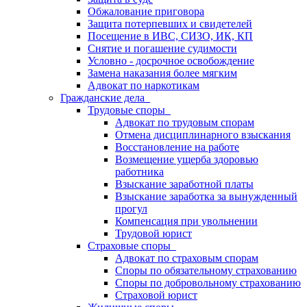
Обжалование приговора
Защита потерпевших и свидетелей
Посещение в ИВС, СИЗО, ИК, КП
Снятие и погашение судимости
Условно - досрочное освобождение
Замена наказания более мягким
Адвокат по наркотикам
Гражданские дела
Трудовые споры
Адвокат по трудовым спорам
Отмена дисциплинарного взыскания
Восстановление на работе
Возмещение ущерба здоровью
работника
Взыскание заработной платы
Взыскание заработка за вынужденный
прогул
Компенсация при увольнении
Трудовой юрист
Страховые споры
Адвокат по страховым спорам
Споры по обязательному страхованию
Споры по добровольному страхованию
Страховой юрист