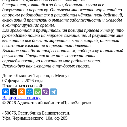
Специалист, взявшийся за дело, детально изучил все
документы и переписку. Он выявил множество нарушений со
стороны работодателя и разработал чёткий план действий,
включавший претензии о выплате задолженности и жалобы
в контролирующие органы.
Его грамотная и принципиальная позиция привела к тому, что
руководство пошло на мировое соглашение. В результате мне
выплатили все долги по зарплате с компенсацией, отменили
незаконные взыскания и прекратили давление.
Большое спасибо за профессионализм, поддержку и отличный
результат. Специалист не только восстановил
справедливость, но и сохранил мне рабочее место.
Рекомендую как эксперта в трудовых спорах.
Денис Львович Тарасов, г. Мелеуз
07 февраля 2026 года
Поделиться ссылкой:
Вернуться к списку
© 2026 Адвокатский кабинет «ПравоЗащита»
450076, Республика Башкортостан,
Уфа, Чернышевского, 10а, оф.205