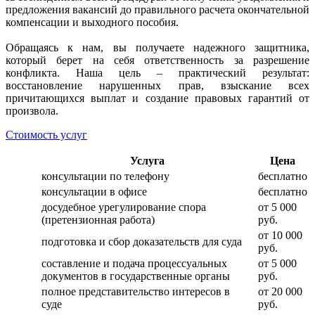
предложения вакансий до правильного расчета окончательной
компенсации и выходного пособия.
Обращаясь к нам, вы получаете надежного защитника,
который берет на себя ответственность за разрешение
конфликта. Наша цель – практический результат:
восстановление нарушенных прав, взыскание всех
причитающихся выплат и создание правовых гарантий от
произвола.
Стоимость услуг
Услуга
Цена
консультации по телефону
бесплатно
консультации в офисе
бесплатно
досудебное урегулирование спора
от 5 000
(претензионная работа)
руб.
от 10 000
подготовка и сбор доказательств для суда
руб.
составление и подача процессуальных
от 5 000
документов в государственные органы
руб.
полное представительство интересов в
от 20 000
суде
руб.