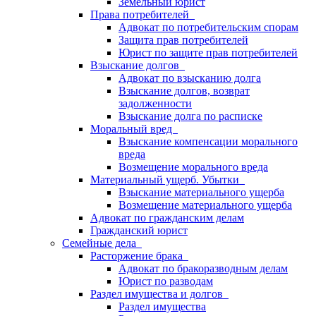
Земельный юрист
Права потребителей
Адвокат по потребительским спорам
Защита прав потребителей
Юрист по защите прав потребителей
Взыскание долгов
Адвокат по взысканию долга
Взыскание долгов, возврат
задолженности
Взыскание долга по расписке
Моральный вред
Взыскание компенсации морального
вреда
Возмещение морального вреда
Материальный ущерб. Убытки
Взыскание материального ущерба
Возмещение материального ущерба
Адвокат по гражданским делам
Гражданский юрист
Семейные дела
Расторжение брака
Адвокат по бракоразводным делам
Юрист по разводам
Раздел имущества и долгов
Раздел имущества