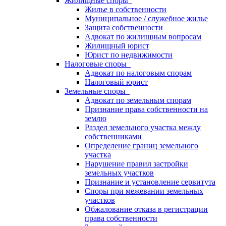
Жилищные споры
Жилье в собственности
Муниципальное / служебное жилье
Защита собственности
Адвокат по жилищным вопросам
Жилищный юрист
Юрист по недвижимости
Налоговые споры
Адвокат по налоговым спорам
Налоговый юрист
Земельные споры
Адвокат по земельным спорам
Признание права собственности на
землю
Раздел земельного участка между
собственниками
Определение границ земельного
участка
Нарушение правил застройки
земельных участков
Признание и установление сервитута
Споры при межевании земельных
участков
Обжалование отказа в регистрации
права собственности