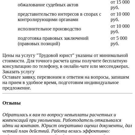
от 15 000
обжалование судебных актов
руб.
представительство интересов в спорах с
от 10 000
контролирующими органами
руб.
от 10 000
исполнительное производство
руб.
подготовка правовых заключений
от 5 000
(правовых позиций)
руб.
Цены на услугу "Трудовой юрист" указаны от минимальной
стоимости. Для точного расчета цены получите бесплатную
консультацию по телефону, в онлайн-чате или мессенджерах.
Заказать услугу
Оставьте заявку, перезвоним и ответим на вопросы, запишем
на прием в удобное время, подготовим индивидуальное
предложение.
Отзывы
Обратилась к вам по вопросу невыплаты расчетных и
компенсаций при увольнении. Работодатель отказывался
идти на контакт. Юрист оперативно оценил документы, дал
четкий план действий. Работа велась эффективно: