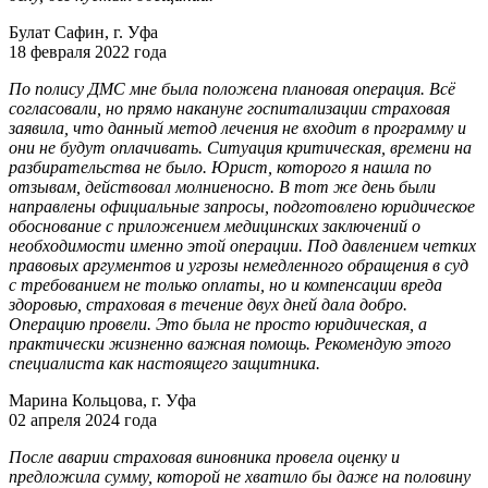
Булат Сафин, г. Уфа
18 февраля 2022 года
По полису ДМС мне была положена плановая операция. Всё
согласовали, но прямо накануне госпитализации страховая
заявила, что данный метод лечения не входит в программу и
они не будут оплачивать. Ситуация критическая, времени на
разбирательства не было. Юрист, которого я нашла по
отзывам, действовал молниеносно. В тот же день были
направлены официальные запросы, подготовлено юридическое
обоснование с приложением медицинских заключений о
необходимости именно этой операции. Под давлением четких
правовых аргументов и угрозы немедленного обращения в суд
с требованием не только оплаты, но и компенсации вреда
здоровью, страховая в течение двух дней дала добро.
Операцию провели. Это была не просто юридическая, а
практически жизненно важная помощь. Рекомендую этого
специалиста как настоящего защитника.
Марина Кольцова, г. Уфа
02 апреля 2024 года
После аварии страховая виновника провела оценку и
предложила сумму, которой не хватило бы даже на половину