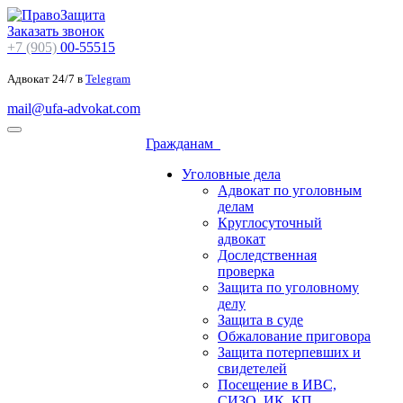
Заказать звонок
+7 (905)
00-55515
Адвокат 24/7 в
Telegram
mail@ufa-advokat.com
Гражданам
Уголовные дела
Адвокат по уголовным
делам
Круглосуточный
адвокат
Доследственная
проверка
Защита по уголовному
делу
Защита в суде
Обжалование приговора
Защита потерпевших и
свидетелей
Посещение в ИВС,
СИЗО, ИК, КП