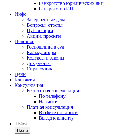
Банкротство юридических лиц
Банкротство ИП
Инфо
Завершенные дела
Вопросы, ответы
Публикации
Акции, проекты
Полезное
Госпошлина в суд
Калькуляторы
Кодексы и законы
Документы
Справочник
Цены
Контакты
Консультация
Бесплатная консультация
По телефону
На сайте
Платная консультация
В офисе по записи
Выезд к клиенту
Найти