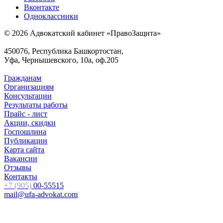
Вконтакте
Одноклассники
© 2026 Адвокатский кабинет «ПравоЗащита»
450076, Республика Башкортостан,
Уфа, Чернышевского, 10а, оф.205
Гражданам
Организациям
Консультации
Результаты работы
Прайс - лист
Акции, скидки
Госпошлина
Публикации
Карта сайта
Вакансии
Отзывы
Контакты
+7 (905)
00-55515
mail@ufa-advokat.com