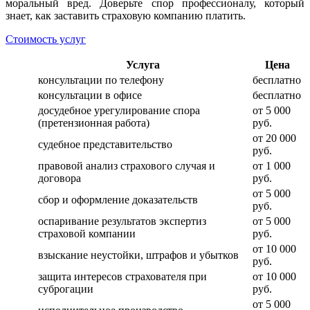
моральный вред. Доверьте спор профессионалу, который
знает, как заставить страховую компанию платить.
Стоимость услуг
Услуга
Цена
консультации по телефону
бесплатно
консультации в офисе
бесплатно
досудебное урегулирование спора
от 5 000
(претензионная работа)
руб.
от 20 000
судебное представительство
руб.
правовой анализ страхового случая и
от 1 000
договора
руб.
от 5 000
сбор и оформление доказательств
руб.
оспаривание результатов экспертиз
от 5 000
страховой компании
руб.
от 10 000
взыскание неустойки, штрафов и убытков
руб.
защита интересов страхователя при
от 10 000
суброгации
руб.
от 5 000