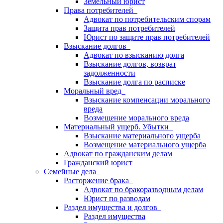
Земельный юрист
Права потребителей
Адвокат по потребительским спорам
Защита прав потребителей
Юрист по защите прав потребителей
Взыскание долгов
Адвокат по взысканию долга
Взыскание долгов, возврат
задолженности
Взыскание долга по расписке
Моральный вред
Взыскание компенсации морального
вреда
Возмещение морального вреда
Материальный ущерб. Убытки
Взыскание материального ущерба
Возмещение материального ущерба
Адвокат по гражданским делам
Гражданский юрист
Семейные дела
Расторжение брака
Адвокат по бракоразводным делам
Юрист по разводам
Раздел имущества и долгов
Раздел имущества