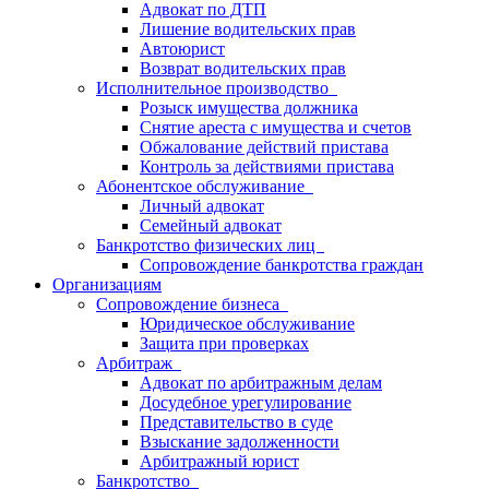
Адвокат по ДТП
Лишение водительских прав
Автоюрист
Возврат водительских прав
Исполнительное производство
Розыск имущества должника
Снятие ареста с имущества и счетов
Обжалование действий пристава
Контроль за действиями пристава
Абонентское обслуживание
Личный адвокат
Семейный адвокат
Банкротство физических лиц
Сопровождение банкротства граждан
Организациям
Сопровождение бизнеса
Юридическое обслуживание
Защита при проверках
Арбитраж
Адвокат по арбитражным делам
Досудебное урегулирование
Представительство в суде
Взыскание задолженности
Арбитражный юрист
Банкротство