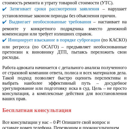
стоимость ремонта и утрату товарной стоимости (УТС).
✔️ Затягивает сроки рассмотрения заявления
– нарушает
установленные законом периоды без объяснения причин.
✔️ Выдвигает необоснованные требования
– настаивает на
ремонте у конкретного подрядчика вместо денежной
компенсации или требует излишних справок.
✔️ Инициирует взыскание в порядке суброгации
(по КАСКО)
или регресса (по ОСАГО) – предъявляет необоснованные
претензии к виновнику ДТП, пытаясь переложить свои
расходы.
Работа адвоката начинается с детального анализа полученного
от страховой компании ответа, полиса и всех материалов дела.
Такой подход позволяет быстро оценить перспективы и
выбрать наиболее эффективный путь – досудебное
урегулирование или подготовку иска в суд. Цель – не просто
консультация, а комплексные действия для восстановления
ваших прав.
Бесплатная консультация
Все консультации у нас – 0 ₽! Опишите свой вопрос и
оставьте номер телефона. Перезвоним и проконсультируем