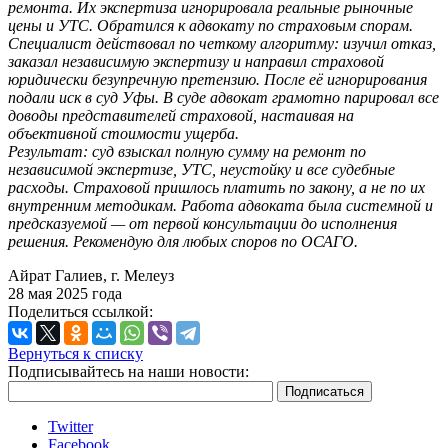
ремонта. Их экспертиза игнорировала реальные рыночные
цены и УТС. Обратился к адвокату по страховым спорам.
Специалист действовал по четкому алгоритму: изучил отказ,
заказал независимую экспертизу и направил страховой
юридически безупречную претензию. После её игнорирования
подали иск в суд Уфы. В суде адвокат грамотно парировал все
доводы представителей страховой, настаивая на
объективной стоимости ущерба.
Результат: суд взыскал полную сумму на ремонт по
независимой экспертизе, УТС, неустойку и все судебные
расходы. Страховой пришлось платить по закону, а не по их
внутренним методикам. Работа адвоката была системной и
предсказуемой — от первой консультации до исполнения
решения. Рекомендую для любых споров по ОСАГО.
Айрат Галиев, г. Мелеуз
28 мая 2025 года
Поделиться ссылкой:
Вернуться к списку
Подписывайтесь на наши новости:
Twitter
Facebook