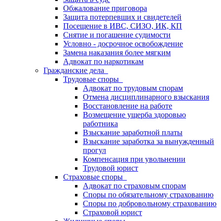
Обжалование приговора
Защита потерпевших и свидетелей
Посещение в ИВС, СИЗО, ИК, КП
Снятие и погашение судимости
Условно - досрочное освобождение
Замена наказания более мягким
Адвокат по наркотикам
Гражданские дела
Трудовые споры
Адвокат по трудовым спорам
Отмена дисциплинарного взыскания
Восстановление на работе
Возмещение ущерба здоровью
работника
Взыскание заработной платы
Взыскание заработка за вынужденный
прогул
Компенсация при увольнении
Трудовой юрист
Страховые споры
Адвокат по страховым спорам
Споры по обязательному страхованию
Споры по добровольному страхованию
Страховой юрист