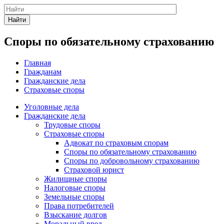
Найти
Споры по обязательному страхованию
Главная
Гражданам
Гражданские дела
Страховые споры
Уголовные дела
Гражданские дела
Трудовые споры
Страховые споры
Адвокат по страховым спорам
Споры по обязательному страхованию
Споры по добровольному страхованию
Страховой юрист
Жилищные споры
Налоговые споры
Земельные споры
Права потребителей
Взыскание долгов
Моральный вред