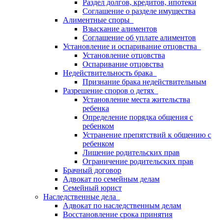
Раздел долгов, кредитов, ипотеки
Соглашение о разделе имущества
Алиментные споры
Взыскание алиментов
Соглашение об уплате алиментов
Установление и оспаривание отцовства
Установление отцовства
Оспаривание отцовства
Недействительность брака
Признание брака недействительным
Разрешение споров о детях
Установление места жительства
ребенка
Определение порядка общения с
ребенком
Устранение препятствий к общению с
ребенком
Лишение родительских прав
Ограничение родительских прав
Брачный договор
Адвокат по семейным делам
Семейный юрист
Наследственные дела
Адвокат по наследственным делам
Восстановление срока принятия