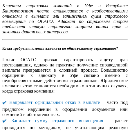
Клиенты страховых компаний в Уфе и Республике
Башкортостан часто сталкиваются с необоснованными
отказами в выплате или занижением сумм страхового
возмещения по ОСАГО. Адвокат по страховым спорам
предлагает четкую стратегию защиты ваших прав и
законных финансовых интересов.
Когда требуется помощь адвоката по обязательному страхованию?
Полис ОСАГО призван гарантировать защиту прав
пострадавших, однако на практике получение справедливой
выплаты превращается в сложный процесс. Большинство
обращений к адвокату в Уфе связано именно с
недобросовестными действиями страховщиков. Юридическое
вмешательство становится необходимым в типичных случаях,
когда страховая компания:
✔️ Направляет официальный отказ в выплате
– часто под
предлогом нарушений в оформлении документов или
сомнений в обстоятельствах.
✔️ Занижает сумму страхового возмещения
– расчет
проводится по методикам, не учитывающим реальную