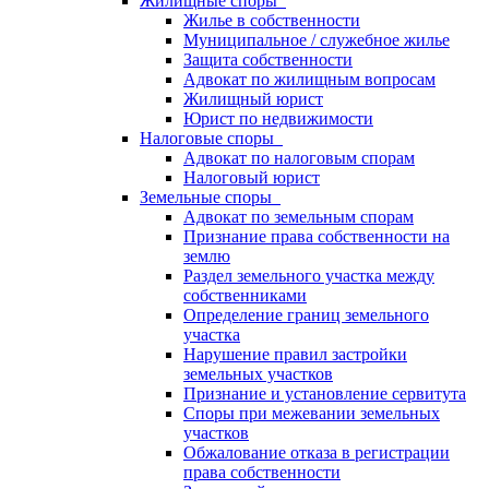
Жилищные споры
Жилье в собственности
Муниципальное / служебное жилье
Защита собственности
Адвокат по жилищным вопросам
Жилищный юрист
Юрист по недвижимости
Налоговые споры
Адвокат по налоговым спорам
Налоговый юрист
Земельные споры
Адвокат по земельным спорам
Признание права собственности на
землю
Раздел земельного участка между
собственниками
Определение границ земельного
участка
Нарушение правил застройки
земельных участков
Признание и установление сервитута
Споры при межевании земельных
участков
Обжалование отказа в регистрации
права собственности