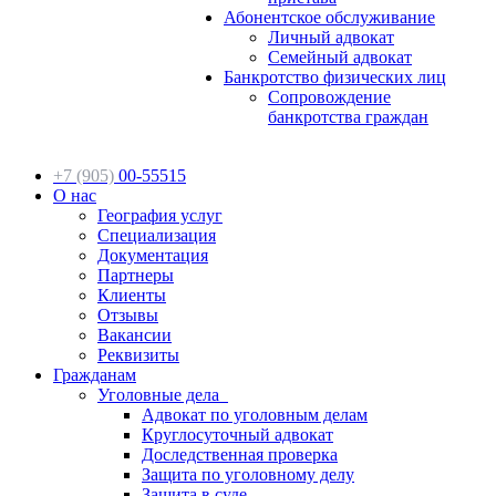
Абонентское обслуживание
Личный адвокат
Семейный адвокат
Банкротство физических лиц
Сопровождение
банкротства граждан
+7 (905)
00-55515
О нас
География услуг
Специализация
Документация
Партнеры
Клиенты
Отзывы
Вакансии
Реквизиты
Гражданам
Уголовные дела
Адвокат по уголовным делам
Круглосуточный адвокат
Доследственная проверка
Защита по уголовному делу
Защита в суде