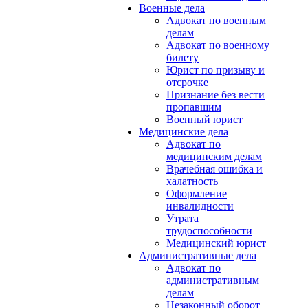
Военные дела
Адвокат по военным
делам
Адвокат по военному
билету
Юрист по призыву и
отсрочке
Признание без вести
пропавшим
Военный юрист
Медицинские дела
Адвокат по
медицинским делам
Врачебная ошибка и
халатность
Оформление
инвалидности
Утрата
трудоспособности
Медицинский юрист
Административные дела
Адвокат по
административным
делам
Незаконный оборот