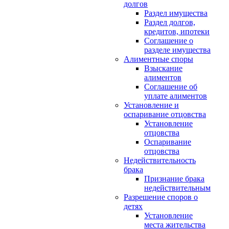
долгов
Раздел имущества
Раздел долгов,
кредитов, ипотеки
Соглашение о
разделе имущества
Алиментные споры
Взыскание
алиментов
Соглашение об
уплате алиментов
Установление и
оспаривание отцовства
Установление
отцовства
Оспаривание
отцовства
Недействительность
брака
Признание брака
недействительным
Разрешение споров о
детях
Установление
места жительства