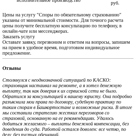
исполнительное производство
руб.
Цены на услугу "Споры по обязательному страхованию"
указаны от минимальной стоимости. Для точного расчета
цены получите бесплатную консультацию по телефону, в
онлайн-чате или мессенджерах.
Заказать услугу
Оставьте заявку, перезвоним и ответим на вопросы, запишем
на прием в удобное время, подготовим индивидуальное
предложение.
Отзывы
Столкнулся с неоднозначной ситуацией по КАСКО:
страховщик настаивал на ремонте, а я хотел денежную
выплату, так как доверия к их сервисной сети не было.
Обратился за консультацией к вашему юристу. Она подробно
разъяснила мои права по договору, судебную практику по
таким спорам в Башкортостане и возможные риски. В итоге
мы составили стратегию жестких переговоров со
страховой, основанную на ее рекомендациях. Удалось
добиться желаемого – выплаты денежной компенсации, без
доведения до суда. Работой остался доволен: все четко, по
делу, без пустых обещаний.