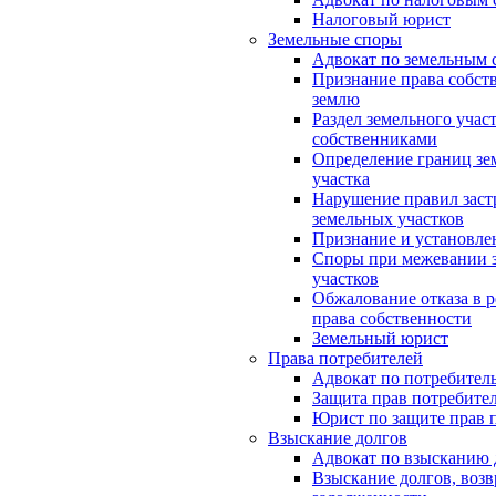
Налоговый юрист
Земельные споры
Адвокат по земельным 
Признание права собст
землю
Раздел земельного учас
собственниками
Определение границ зе
участка
Нарушение правил заст
земельных участков
Признание и установле
Споры при межевании 
участков
Обжалование отказа в 
права собственности
Земельный юрист
Права потребителей
Адвокат по потребител
Защита прав потребите
Юрист по защите прав 
Взыскание долгов
Адвокат по взысканию 
Взыскание долгов, возв