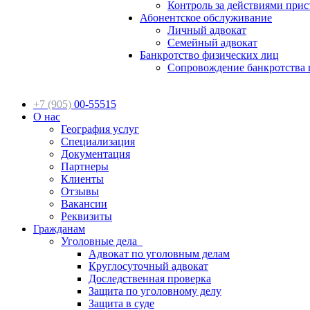
Контроль за действиями прис
Абонентское обслуживание
Личный адвокат
Семейный адвокат
Банкротство физических лиц
Сопровождение банкротства 
+7 (905)
00-55515
О нас
География услуг
Специализация
Документация
Партнеры
Клиенты
Отзывы
Вакансии
Реквизиты
Гражданам
Уголовные дела
Адвокат по уголовным делам
Круглосуточный адвокат
Доследственная проверка
Защита по уголовному делу
Защита в суде