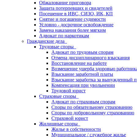
Обжалование приговора
Защита потерпевших и свидетелей
Посещение в ИВС, СИЗО, ИК, КП
Снятие и погашение судимости
Условно - досрочное освобождение
Замена наказания более мягким
Адвокат по наркотикам
Гражданские дела
Трудовые споры
Адвокат по трудовым спорам
Отмена дисциплинарного взыскания
Восстановление на работе
Возмещение ущерба здоровью работник
Взыскание заработной платы
Взыскание заработка за вынужденный п
Компенсация при увольнении
Трудовой юрист
Страховые споры
Адвокат по страховым спорам
Споры по обязательному страхованию
Споры по добровольному страхованию
Страховой юрист
Жилищные споры
Жилье в собственности
Муниципальное / служебное жилье