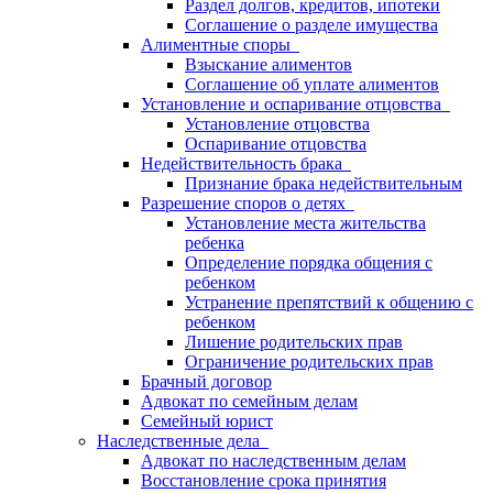
Раздел долгов, кредитов, ипотеки
Соглашение о разделе имущества
Алиментные споры
Взыскание алиментов
Соглашение об уплате алиментов
Установление и оспаривание отцовства
Установление отцовства
Оспаривание отцовства
Недействительность брака
Признание брака недействительным
Разрешение споров о детях
Установление места жительства
ребенка
Определение порядка общения с
ребенком
Устранение препятствий к общению с
ребенком
Лишение родительских прав
Ограничение родительских прав
Брачный договор
Адвокат по семейным делам
Семейный юрист
Наследственные дела
Адвокат по наследственным делам
Восстановление срока принятия