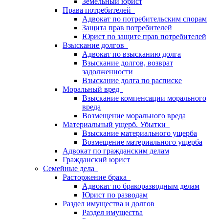
Земельный юрист
Права потребителей
Адвокат по потребительским спорам
Защита прав потребителей
Юрист по защите прав потребителей
Взыскание долгов
Адвокат по взысканию долга
Взыскание долгов, возврат
задолженности
Взыскание долга по расписке
Моральный вред
Взыскание компенсации морального
вреда
Возмещение морального вреда
Материальный ущерб. Убытки
Взыскание материального ущерба
Возмещение материального ущерба
Адвокат по гражданским делам
Гражданский юрист
Семейные дела
Расторжение брака
Адвокат по бракоразводным делам
Юрист по разводам
Раздел имущества и долгов
Раздел имущества