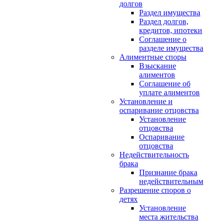
долгов
Раздел имущества
Раздел долгов,
кредитов, ипотеки
Соглашение о
разделе имущества
Алиментные споры
Взыскание
алиментов
Соглашение об
уплате алиментов
Установление и
оспаривание отцовства
Установление
отцовства
Оспаривание
отцовства
Недействительность
брака
Признание брака
недействительным
Разрешение споров о
детях
Установление
места жительства