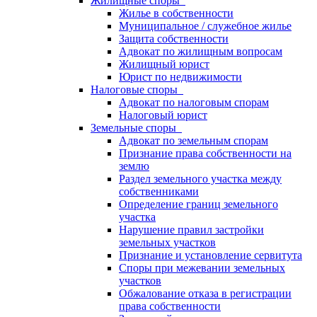
Жилищные споры
Жилье в собственности
Муниципальное / служебное жилье
Защита собственности
Адвокат по жилищным вопросам
Жилищный юрист
Юрист по недвижимости
Налоговые споры
Адвокат по налоговым спорам
Налоговый юрист
Земельные споры
Адвокат по земельным спорам
Признание права собственности на
землю
Раздел земельного участка между
собственниками
Определение границ земельного
участка
Нарушение правил застройки
земельных участков
Признание и установление сервитута
Споры при межевании земельных
участков
Обжалование отказа в регистрации
права собственности