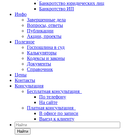
Банкротство юридических лиц
Банкротство ИП
Инфо
Завершенные дела
Вопросы, ответы
Публикации
Акции, проекты
Полезное
Госпошлина в суд
Калькуляторы
Кодексы и законы
Документы
Справочник
Цены
Контакты
Консультация
Бесплатная консультация
По телефону
На сайте
Платная консультация
В офисе по записи
Выезд к клиенту
Найти