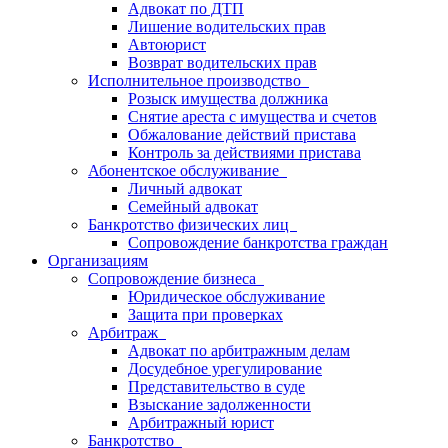
Адвокат по ДТП
Лишение водительских прав
Автоюрист
Возврат водительских прав
Исполнительное производство
Розыск имущества должника
Снятие ареста с имущества и счетов
Обжалование действий пристава
Контроль за действиями пристава
Абонентское обслуживание
Личный адвокат
Семейный адвокат
Банкротство физических лиц
Сопровождение банкротства граждан
Организациям
Сопровождение бизнеса
Юридическое обслуживание
Защита при проверках
Арбитраж
Адвокат по арбитражным делам
Досудебное урегулирование
Представительство в суде
Взыскание задолженности
Арбитражный юрист
Банкротство