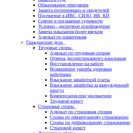
Обжалование приговора
Защита потерпевших и свидетелей
Посещение в ИВС, СИЗО, ИК, КП
Снятие и погашение судимости
Условно - досрочное освобождение
Замена наказания более мягким
Адвокат по наркотикам
Гражданские дела
Трудовые споры
Адвокат по трудовым спорам
Отмена дисциплинарного взыскания
Восстановление на работе
Возмещение ущерба здоровью
работника
Взыскание заработной платы
Взыскание заработка за вынужденный
прогул
Компенсация при увольнении
Трудовой юрист
Страховые споры
Адвокат по страховым спорам
Споры по обязательному страхованию
Споры по добровольному страхованию
Страховой юрист