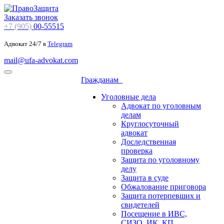
Заказать звонок
+7 (905)
00-55515
Адвокат 24/7 в
Telegram
mail@ufa-advokat.com
Гражданам
Уголовные дела
Адвокат по уголовным
делам
Круглосуточный
адвокат
Доследственная
проверка
Защита по уголовному
делу
Защита в суде
Обжалование приговора
Защита потерпевших и
свидетелей
Посещение в ИВС,
СИЗО, ИК, КП