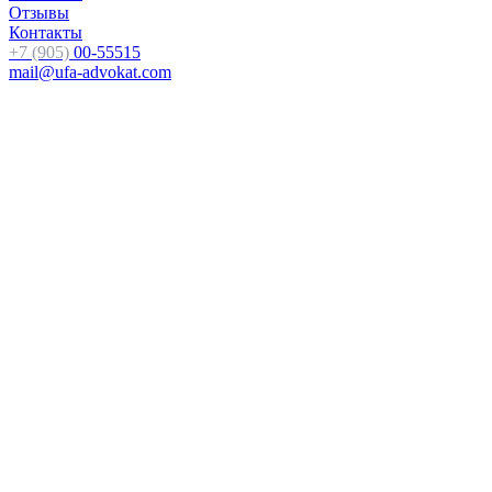
Отзывы
Контакты
+7 (905)
00-55515
mail@ufa-advokat.com