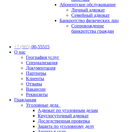
Абонентское обслуживание
Личный адвокат
Семейный адвокат
Банкротство физических лиц
Сопровождение
банкротства граждан
+7 (905)
00-55515
О нас
География услуг
Специализация
Документация
Партнеры
Клиенты
Отзывы
Вакансии
Реквизиты
Гражданам
Уголовные дела
Адвокат по уголовным делам
Круглосуточный адвокат
Доследственная проверка
Защита по уголовному делу
Защита в суде