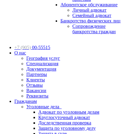
Абонентское обслуживание
Личный адвокат
Семейный адвокат
Банкротство физических лиц
Сопровождение
банкротства граждан
+7 (905)
00-55515
О нас
География услуг
Специализация
Документация
Партнеры
Клиенты
Отзывы
Вакансии
Реквизиты
Гражданам
Уголовные дела
Адвокат по уголовным делам
Круглосуточный адвокат
Доследственная проверка
Защита по уголовному делу
Защита в суде