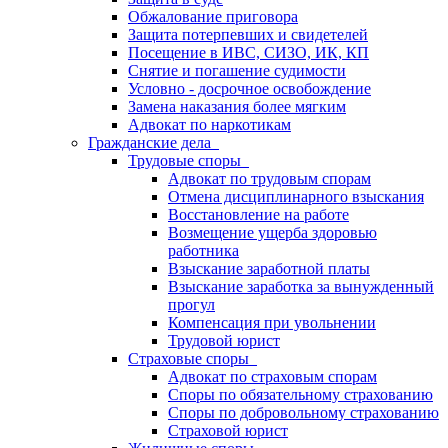
Обжалование приговора
Защита потерпевших и свидетелей
Посещение в ИВС, СИЗО, ИК, КП
Снятие и погашение судимости
Условно - досрочное освобождение
Замена наказания более мягким
Адвокат по наркотикам
Гражданские дела
Трудовые споры
Адвокат по трудовым спорам
Отмена дисциплинарного взыскания
Восстановление на работе
Возмещение ущерба здоровью
работника
Взыскание заработной платы
Взыскание заработка за вынужденный
прогул
Компенсация при увольнении
Трудовой юрист
Страховые споры
Адвокат по страховым спорам
Споры по обязательному страхованию
Споры по добровольному страхованию
Страховой юрист