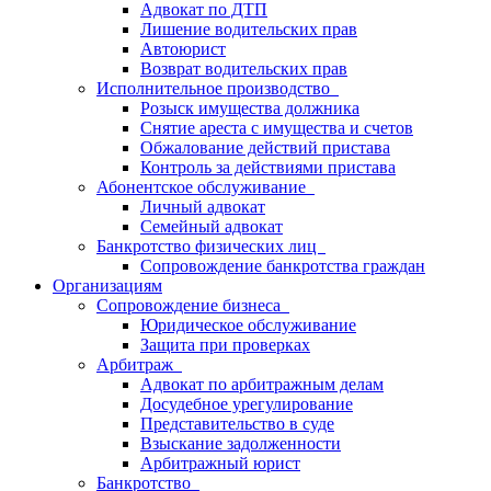
Адвокат по ДТП
Лишение водительских прав
Автоюрист
Возврат водительских прав
Исполнительное производство
Розыск имущества должника
Снятие ареста с имущества и счетов
Обжалование действий пристава
Контроль за действиями пристава
Абонентское обслуживание
Личный адвокат
Семейный адвокат
Банкротство физических лиц
Сопровождение банкротства граждан
Организациям
Сопровождение бизнеса
Юридическое обслуживание
Защита при проверках
Арбитраж
Адвокат по арбитражным делам
Досудебное урегулирование
Представительство в суде
Взыскание задолженности
Арбитражный юрист
Банкротство