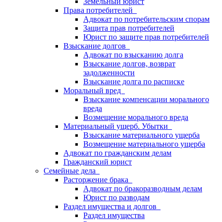
Земельный юрист
Права потребителей
Адвокат по потребительским спорам
Защита прав потребителей
Юрист по защите прав потребителей
Взыскание долгов
Адвокат по взысканию долга
Взыскание долгов, возврат
задолженности
Взыскание долга по расписке
Моральный вред
Взыскание компенсации морального
вреда
Возмещение морального вреда
Материальный ущерб. Убытки
Взыскание материального ущерба
Возмещение материального ущерба
Адвокат по гражданским делам
Гражданский юрист
Семейные дела
Расторжение брака
Адвокат по бракоразводным делам
Юрист по разводам
Раздел имущества и долгов
Раздел имущества