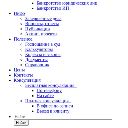
Банкротство юридических лиц
Банкротство ИП
Инфо
Завершенные дела
Вопросы, ответы
Публикации
Акции, проекты
Полезное
Госпошлина в суд
Калькуляторы
Кодексы и законы
Документы
Справочник
Цены
Контакты
Консультация
Бесплатная консультация
По телефону
На сайте
Платная консультация
В офисе по записи
Выезд к клиенту
Найти