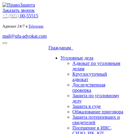
Заказать звонок
+7 (905)
00-55515
Адвокат 24/7 в
Telegram
mail@ufa-advokat.com
Гражданам
Уголовные дела
Адвокат по уголовным
делам
Круглосуточный
адвокат
Доследственная
проверка
Защита по уголовному
делу
Защита в суде
Обжалование приговора
Защита потерпевших и
свидетелей
Посещение в ИВС,
СИЗО, ИК, КП