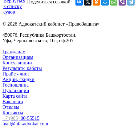
Вернуться
Поделиться ссылкой:
к списку
судов
© 2026 Адвокатский кабинет «ПравоЗащита»
450076, Республика Башкортостан,
Уфа, Чернышевского, 10а, оф.205
Гражданам
Организациям
Консультации
Результаты работы
Прайс - лист
Акции, скидки
Госпошлина
Публикации
Карта сайта
Вакансии
Отзывы
Контакты
+7 (905)
00-55515
mail@ufa-advokat.com