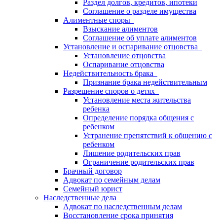
Раздел долгов, кредитов, ипотеки
Соглашение о разделе имущества
Алиментные споры
Взыскание алиментов
Соглашение об уплате алиментов
Установление и оспаривание отцовства
Установление отцовства
Оспаривание отцовства
Недействительность брака
Признание брака недействительным
Разрешение споров о детях
Установление места жительства
ребенка
Определение порядка общения с
ребенком
Устранение препятствий к общению с
ребенком
Лишение родительских прав
Ограничение родительских прав
Брачный договор
Адвокат по семейным делам
Семейный юрист
Наследственные дела
Адвокат по наследственным делам
Восстановление срока принятия