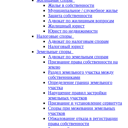
Жилищные споры
Жилье в собственности
Муниципальное / служебное жилье
Защита собственности
Адвокат по жилищным вопросам
Жилищный юрист
Юрист по недвижимости
Налоговые споры
Адвокат по налоговым спорам
Налоговый юрист
Земельные споры
Адвокат по земельным спорам
Признание права собственности на
землю
Раздел земельного участка между
собственниками
Определение границ земельного
участка
Нарушение правил застройки
земельных участков
Признание и установление сервитута
Споры при межевании земельных
участков
Обжалование отказа в регистрации
права собственности