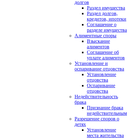
долгов
Раздел имущества
Раздел долгов,
кредитов, ипотеки
Соглашение о
разделе имущества
Алиментные споры
Взыскание
алиментов
Соглашение об
уплате алиментов
Установление и
оспаривание отцовства
Установление
отцовства
Оспаривание
отцовства
Недействительность
брака
Признание брака
недействительным
Разрешение споров о
детях
Установление
места жительства