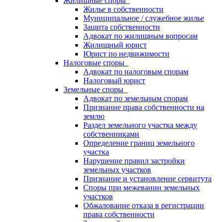
Жилищные споры
Жилье в собственности
Муниципальное / служебное жилье
Защита собственности
Адвокат по жилищным вопросам
Жилищный юрист
Юрист по недвижимости
Налоговые споры
Адвокат по налоговым спорам
Налоговый юрист
Земельные споры
Адвокат по земельным спорам
Признание права собственности на
землю
Раздел земельного участка между
собственниками
Определение границ земельного
участка
Нарушение правил застройки
земельных участков
Признание и установление сервитута
Споры при межевании земельных
участков
Обжалование отказа в регистрации
права собственности