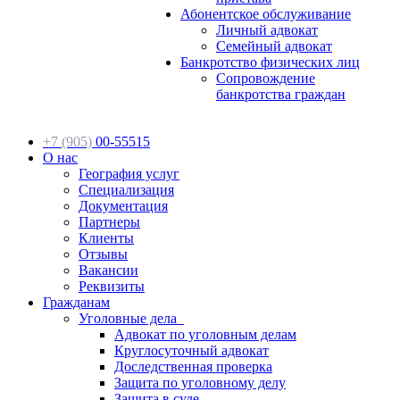
Абонентское обслуживание
Личный адвокат
Семейный адвокат
Банкротство физических лиц
Сопровождение
банкротства граждан
+7 (905)
00-55515
О нас
География услуг
Специализация
Документация
Партнеры
Клиенты
Отзывы
Вакансии
Реквизиты
Гражданам
Уголовные дела
Адвокат по уголовным делам
Круглосуточный адвокат
Доследственная проверка
Защита по уголовному делу
Защита в суде