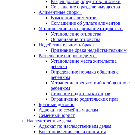
Раздел долгов, кредитов, ипотеки
Соглашение о разделе имущества
Алиментные споры
Взыскание алиментов
Соглашение об уплате алиментов
Установление и оспаривание отцовства
Установление отцовства
Оспаривание отцовства
Недействительность брака
Признание брака недействительным
Разрешение споров о детях
Установление места жительства
ребенка
Определение порядка общения с
ребенком
Устранение препятствий к общению с
ребенком
Лишение родительских прав
Ограничение родительских прав
Брачный договор
Адвокат по семейным делам
Семейный юрист
Наследственные дела
Адвокат по наследственным делам
Восстановление срока принятия