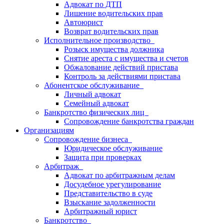
Адвокат по ДТП
Лишение водительских прав
Автоюрист
Возврат водительских прав
Исполнительное производство
Розыск имущества должника
Снятие ареста с имущества и счетов
Обжалование действий пристава
Контроль за действиями пристава
Абонентское обслуживание
Личный адвокат
Семейный адвокат
Банкротство физических лиц
Сопровождение банкротства граждан
Организациям
Сопровождение бизнеса
Юридическое обслуживание
Защита при проверках
Арбитраж
Адвокат по арбитражным делам
Досудебное урегулирование
Представительство в суде
Взыскание задолженности
Арбитражный юрист
Банкротство