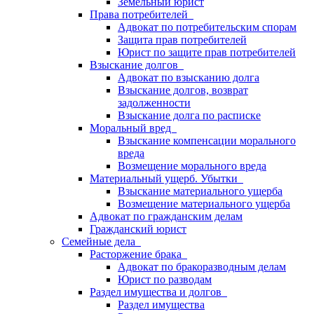
Земельный юрист
Права потребителей
Адвокат по потребительским спорам
Защита прав потребителей
Юрист по защите прав потребителей
Взыскание долгов
Адвокат по взысканию долга
Взыскание долгов, возврат
задолженности
Взыскание долга по расписке
Моральный вред
Взыскание компенсации морального
вреда
Возмещение морального вреда
Материальный ущерб. Убытки
Взыскание материального ущерба
Возмещение материального ущерба
Адвокат по гражданским делам
Гражданский юрист
Семейные дела
Расторжение брака
Адвокат по бракоразводным делам
Юрист по разводам
Раздел имущества и долгов
Раздел имущества