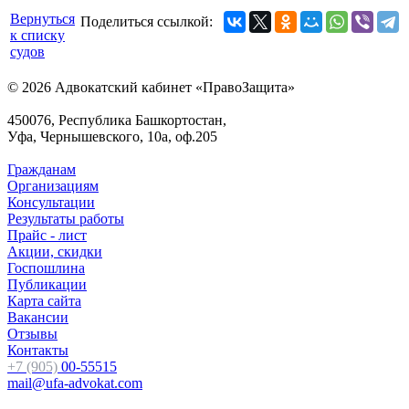
Вернуться
Поделиться ссылкой:
к списку
судов
© 2026 Адвокатский кабинет «ПравоЗащита»
450076, Республика Башкортостан,
Уфа, Чернышевского, 10а, оф.205
Гражданам
Организациям
Консультации
Результаты работы
Прайс - лист
Акции, скидки
Госпошлина
Публикации
Карта сайта
Вакансии
Отзывы
Контакты
+7 (905)
00-55515
mail@ufa-advokat.com