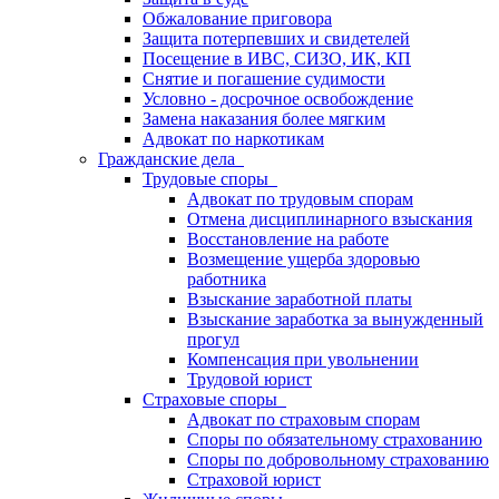
Обжалование приговора
Защита потерпевших и свидетелей
Посещение в ИВС, СИЗО, ИК, КП
Снятие и погашение судимости
Условно - досрочное освобождение
Замена наказания более мягким
Адвокат по наркотикам
Гражданские дела
Трудовые споры
Адвокат по трудовым спорам
Отмена дисциплинарного взыскания
Восстановление на работе
Возмещение ущерба здоровью
работника
Взыскание заработной платы
Взыскание заработка за вынужденный
прогул
Компенсация при увольнении
Трудовой юрист
Страховые споры
Адвокат по страховым спорам
Споры по обязательному страхованию
Споры по добровольному страхованию
Страховой юрист