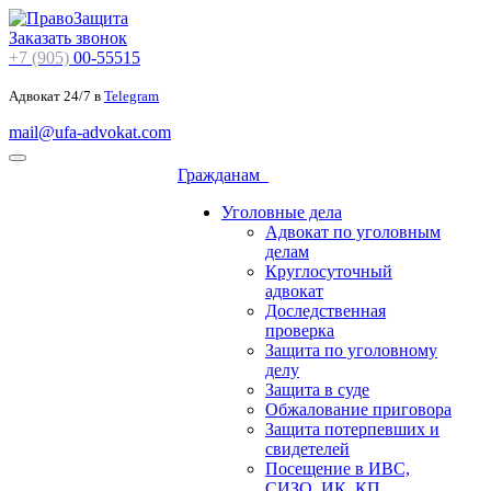
Заказать звонок
+7 (905)
00-55515
Адвокат 24/7 в
Telegram
mail@ufa-advokat.com
Гражданам
Уголовные дела
Адвокат по уголовным
делам
Круглосуточный
адвокат
Доследственная
проверка
Защита по уголовному
делу
Защита в суде
Обжалование приговора
Защита потерпевших и
свидетелей
Посещение в ИВС,
СИЗО, ИК, КП