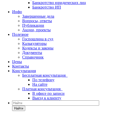
Банкротство юридических лиц
Банкротство ИП
Инфо
Завершенные дела
Вопросы, ответы
Публикации
Акции, проекты
Полезное
Госпошлина в суд
Калькуляторы
Кодексы и законы
Документы
Справочник
Цены
Контакты
Консультация
Бесплатная консультация
По телефону
На сайте
Платная консультация
В офисе по записи
Выезд к клиенту
Найти