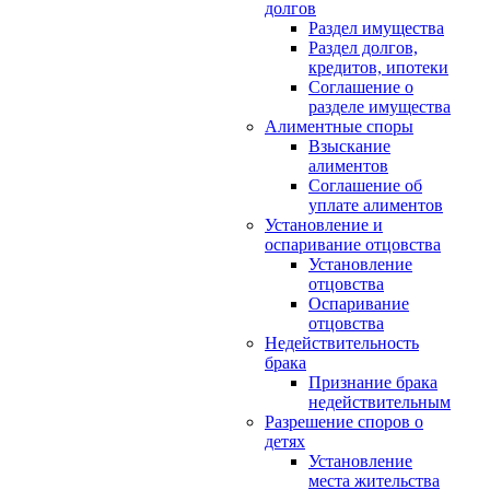
долгов
Раздел имущества
Раздел долгов,
кредитов, ипотеки
Соглашение о
разделе имущества
Алиментные споры
Взыскание
алиментов
Соглашение об
уплате алиментов
Установление и
оспаривание отцовства
Установление
отцовства
Оспаривание
отцовства
Недействительность
брака
Признание брака
недействительным
Разрешение споров о
детях
Установление
места жительства