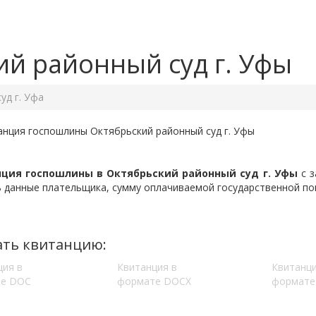
ий районный суд г. Уфы
уд г. Уфа
ция госпошлины в Октябрьский районный суд г. Уфы
с з
 данные плательщика, сумму оплачиваемой государственной пош
ать квитанцию:
ция в
Квитанция в
Квитанци
е DOC
формате DOCX
формате