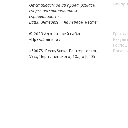
Вернуть
Отстаиваем ваши права, решаем
споры, восстанавливаем
справедливость.
Ваши интересы – на первом месте!
© 2026 Адвокатский кабинет
Гражда
«ПравоЗащита»
Резуль
Госпош
450076, Республика Башкортостан,
Ваканс
Уфа, Чернышевского, 10а, оф.205