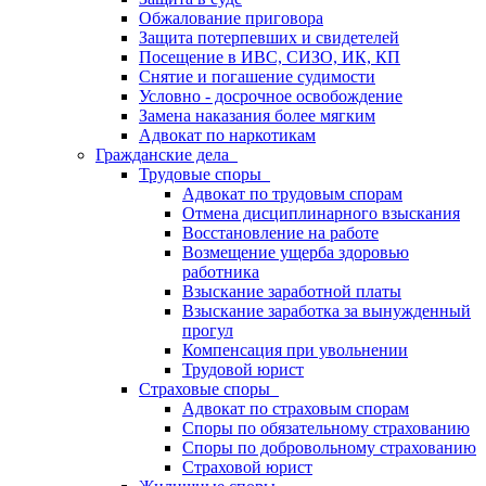
Обжалование приговора
Защита потерпевших и свидетелей
Посещение в ИВС, СИЗО, ИК, КП
Снятие и погашение судимости
Условно - досрочное освобождение
Замена наказания более мягким
Адвокат по наркотикам
Гражданские дела
Трудовые споры
Адвокат по трудовым спорам
Отмена дисциплинарного взыскания
Восстановление на работе
Возмещение ущерба здоровью
работника
Взыскание заработной платы
Взыскание заработка за вынужденный
прогул
Компенсация при увольнении
Трудовой юрист
Страховые споры
Адвокат по страховым спорам
Споры по обязательному страхованию
Споры по добровольному страхованию
Страховой юрист