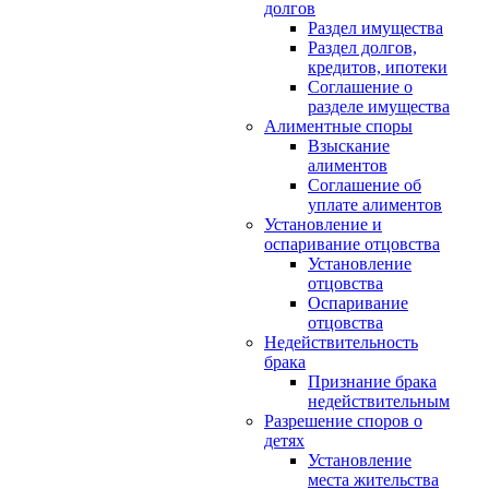
долгов
Раздел имущества
Раздел долгов,
кредитов, ипотеки
Соглашение о
разделе имущества
Алиментные споры
Взыскание
алиментов
Соглашение об
уплате алиментов
Установление и
оспаривание отцовства
Установление
отцовства
Оспаривание
отцовства
Недействительность
брака
Признание брака
недействительным
Разрешение споров о
детях
Установление
места жительства