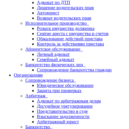
Адвокат по ДТП
Лишение водительских прав
Автоюрист
Возврат водительских прав
Исполнительное производство
Розыск имущества должника
Снятие ареста с имущества и счетов
Обжалование действий пристава
Контроль за действиями пристава
Абонентское обслуживание
Личный адвокат
Семейный адвокат
Банкротство физических лиц
Сопровождение банкротства граждан
Организациям
Сопровождение бизнеса
Юридическое обслуживание
Защита при проверках
Арбитраж
Адвокат по арбитражным делам
Досудебное урегулирование
Представительство в суде
Взыскание задолженности
Арбитражный юрист
Банкротство