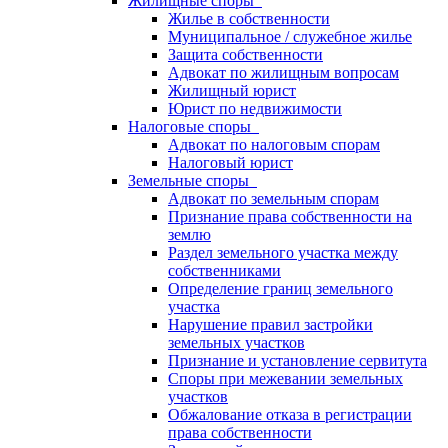
Жилищные споры
Жилье в собственности
Муниципальное / служебное жилье
Защита собственности
Адвокат по жилищным вопросам
Жилищный юрист
Юрист по недвижимости
Налоговые споры
Адвокат по налоговым спорам
Налоговый юрист
Земельные споры
Адвокат по земельным спорам
Признание права собственности на
землю
Раздел земельного участка между
собственниками
Определение границ земельного
участка
Нарушение правил застройки
земельных участков
Признание и установление сервитута
Споры при межевании земельных
участков
Обжалование отказа в регистрации
права собственности