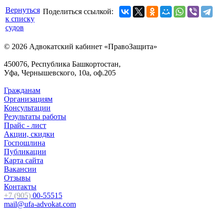
Вернуться
Поделиться ссылкой:
к списку
судов
© 2026 Адвокатский кабинет «ПравоЗащита»
450076, Республика Башкортостан,
Уфа, Чернышевского, 10а, оф.205
Гражданам
Организациям
Консультации
Результаты работы
Прайс - лист
Акции, скидки
Госпошлина
Публикации
Карта сайта
Вакансии
Отзывы
Контакты
+7 (905)
00-55515
mail@ufa-advokat.com