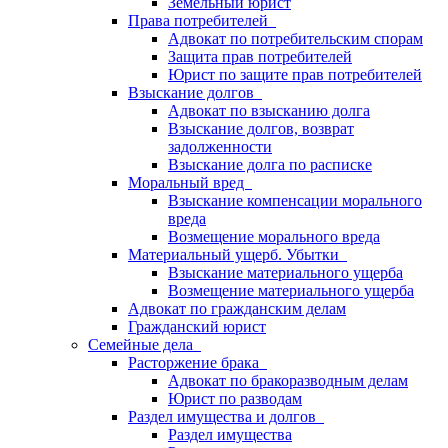
Земельный юрист
Права потребителей
Адвокат по потребительским спорам
Защита прав потребителей
Юрист по защите прав потребителей
Взыскание долгов
Адвокат по взысканию долга
Взыскание долгов, возврат
задолженности
Взыскание долга по расписке
Моральный вред
Взыскание компенсации морального
вреда
Возмещение морального вреда
Материальный ущерб. Убытки
Взыскание материального ущерба
Возмещение материального ущерба
Адвокат по гражданским делам
Гражданский юрист
Семейные дела
Расторжение брака
Адвокат по бракоразводным делам
Юрист по разводам
Раздел имущества и долгов
Раздел имущества