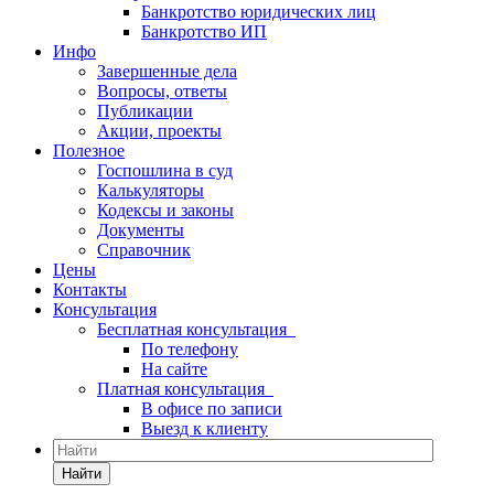
Банкротство юридических лиц
Банкротство ИП
Инфо
Завершенные дела
Вопросы, ответы
Публикации
Акции, проекты
Полезное
Госпошлина в суд
Калькуляторы
Кодексы и законы
Документы
Справочник
Цены
Контакты
Консультация
Бесплатная консультация
По телефону
На сайте
Платная консультация
В офисе по записи
Выезд к клиенту
Найти