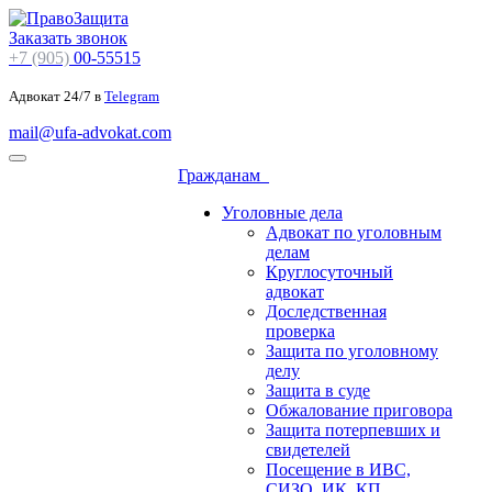
Заказать звонок
+7 (905)
00-55515
Адвокат 24/7 в
Telegram
mail@ufa-advokat.com
Гражданам
Уголовные дела
Адвокат по уголовным
делам
Круглосуточный
адвокат
Доследственная
проверка
Защита по уголовному
делу
Защита в суде
Обжалование приговора
Защита потерпевших и
свидетелей
Посещение в ИВС,
СИЗО, ИК, КП