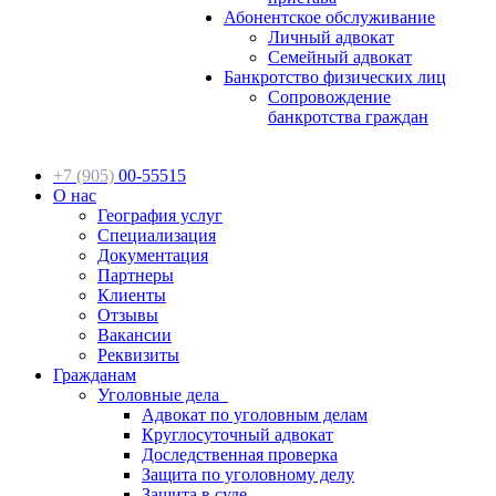
Абонентское обслуживание
Личный адвокат
Семейный адвокат
Банкротство физических лиц
Сопровождение
банкротства граждан
+7 (905)
00-55515
О нас
География услуг
Специализация
Документация
Партнеры
Клиенты
Отзывы
Вакансии
Реквизиты
Гражданам
Уголовные дела
Адвокат по уголовным делам
Круглосуточный адвокат
Доследственная проверка
Защита по уголовному делу
Защита в суде