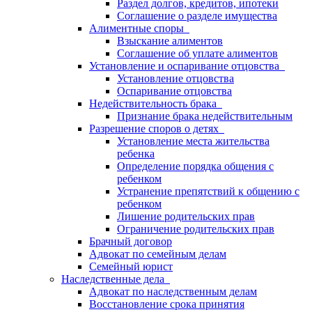
Раздел долгов, кредитов, ипотеки
Соглашение о разделе имущества
Алиментные споры
Взыскание алиментов
Соглашение об уплате алиментов
Установление и оспаривание отцовства
Установление отцовства
Оспаривание отцовства
Недействительность брака
Признание брака недействительным
Разрешение споров о детях
Установление места жительства
ребенка
Определение порядка общения с
ребенком
Устранение препятствий к общению с
ребенком
Лишение родительских прав
Ограничение родительских прав
Брачный договор
Адвокат по семейным делам
Семейный юрист
Наследственные дела
Адвокат по наследственным делам
Восстановление срока принятия