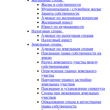
Жилищные споры
Жилье в собственности
Муниципальное / служебное жилье
Защита собственности
Адвокат по жилищным вопросам
Жилищный юрист
Юрист по недвижимости
Налоговые споры
Адвокат по налоговым спорам
Налоговый юрист
Земельные споры
Адвокат по земельным спорам
Признание права собственности на
землю
Раздел земельного участка между
собственниками
Определение границ земельного
участка
Нарушение правил застройки
земельных участков
Признание и установление сервитута
Споры при межевании земельных
участков
Обжалование отказа в регистрации
права собственности