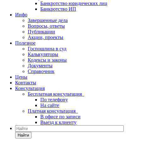
Банкротство юридических лиц
Банкротство ИП
Инфо
Завершенные дела
Вопросы, ответы
Публикации
Акции, проекты
Полезное
Госпошлина в суд
Калькуляторы
Кодексы и законы
Документы
Справочник
Цены
Контакты
Консультация
Бесплатная консультация
По телефону
На сайте
Платная консультация
В офисе по записи
Выезд к клиенту
Найти