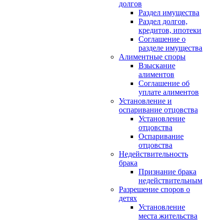
долгов
Раздел имущества
Раздел долгов,
кредитов, ипотеки
Соглашение о
разделе имущества
Алиментные споры
Взыскание
алиментов
Соглашение об
уплате алиментов
Установление и
оспаривание отцовства
Установление
отцовства
Оспаривание
отцовства
Недействительность
брака
Признание брака
недействительным
Разрешение споров о
детях
Установление
места жительства