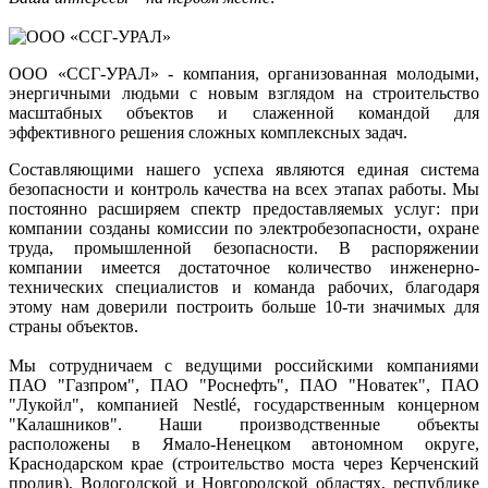
ООО «ССГ-УРАЛ» - компания, организованная молодыми,
энергичными людьми с новым взглядом на строительство
масштабных объектов и слаженной командой для
эффективного решения сложных комплексных задач.
Составляющими нашего успеха являются единая система
безопасности и контроль качества на всех этапах работы. Мы
постоянно расширяем спектр предоставляемых услуг: при
компании созданы комиссии по электробезопасности, охране
труда, промышленной безопасности. В распоряжении
компании имеется достаточное количество инженерно-
технических специалистов и команда рабочих, благодаря
этому нам доверили построить больше 10-ти значимых для
страны объектов.
Мы сотрудничаем с ведущими российскими компаниями
ПАО "Газпром", ПАО "Роснефть", ПАО "Новатек", ПАО
"Лукойл", компанией Nestlé, государственным концерном
"Калашников". Наши производственные объекты
расположены в Ямало-Ненецком автономном округе,
Краснодарском крае (строительство моста через Керченский
пролив), Вологодской и Новгородской областях, республике