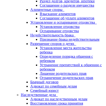
Раздел долгов, кредитов, ипотеки
Соглашение о разделе имущества
Алиментные споры
Взыскание алиментов
Соглашение об уплате алиментов
Установление и оспаривание отцовства
Установление отцовства
Оспаривание отцовства
Недействительность брака
Признание брака недействительным
Разрешение споров о детях
Установление места жительства
ребенка
Определение порядка общения с
ребенком
Устранение препятствий к общению с
ребенком
Лишение родительских прав
Ограничение родительских прав
Брачный договор
Адвокат по семейным делам
Семейный юрист
Наследственные дела
Адвокат по наследственным делам
Восстановление срока принятия