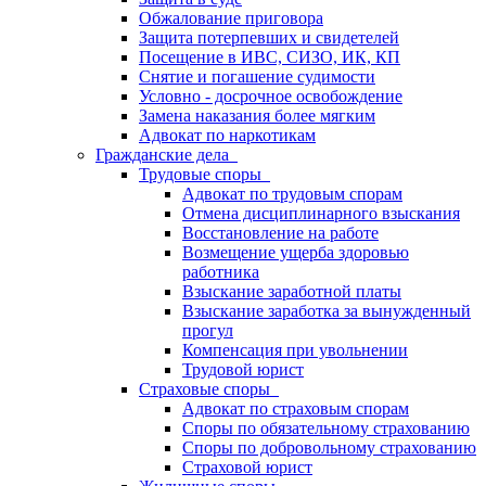
Обжалование приговора
Защита потерпевших и свидетелей
Посещение в ИВС, СИЗО, ИК, КП
Снятие и погашение судимости
Условно - досрочное освобождение
Замена наказания более мягким
Адвокат по наркотикам
Гражданские дела
Трудовые споры
Адвокат по трудовым спорам
Отмена дисциплинарного взыскания
Восстановление на работе
Возмещение ущерба здоровью
работника
Взыскание заработной платы
Взыскание заработка за вынужденный
прогул
Компенсация при увольнении
Трудовой юрист
Страховые споры
Адвокат по страховым спорам
Споры по обязательному страхованию
Споры по добровольному страхованию
Страховой юрист