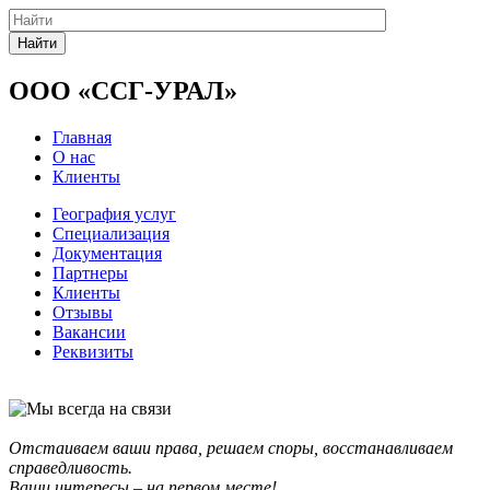
Найти
ООО «ССГ-УРАЛ»
Главная
О нас
Клиенты
География услуг
Специализация
Документация
Партнеры
Клиенты
Отзывы
Вакансии
Реквизиты
Отстаиваем ваши права, решаем споры, восстанавливаем
справедливость.
Ваши интересы – на первом месте!