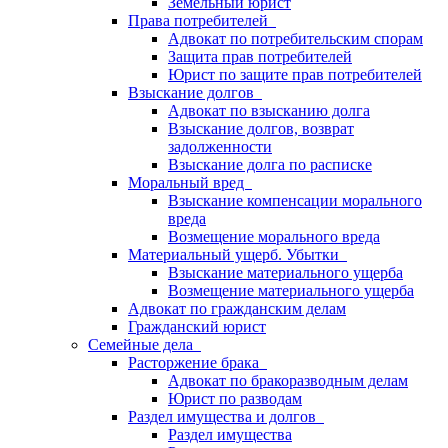
Земельный юрист
Права потребителей
Адвокат по потребительским спорам
Защита прав потребителей
Юрист по защите прав потребителей
Взыскание долгов
Адвокат по взысканию долга
Взыскание долгов, возврат
задолженности
Взыскание долга по расписке
Моральный вред
Взыскание компенсации морального
вреда
Возмещение морального вреда
Материальный ущерб. Убытки
Взыскание материального ущерба
Возмещение материального ущерба
Адвокат по гражданским делам
Гражданский юрист
Семейные дела
Расторжение брака
Адвокат по бракоразводным делам
Юрист по разводам
Раздел имущества и долгов
Раздел имущества