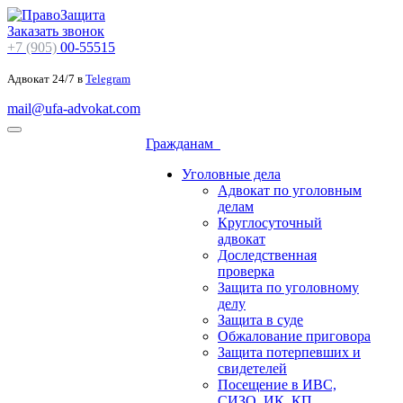
Заказать звонок
+7 (905)
00-55515
Адвокат 24/7 в
Telegram
mail@ufa-advokat.com
Гражданам
Уголовные дела
Адвокат по уголовным
делам
Круглосуточный
адвокат
Доследственная
проверка
Защита по уголовному
делу
Защита в суде
Обжалование приговора
Защита потерпевших и
свидетелей
Посещение в ИВС,
СИЗО, ИК, КП