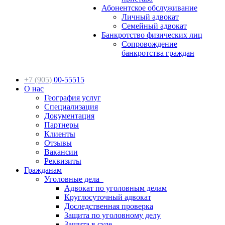
Абонентское обслуживание
Личный адвокат
Семейный адвокат
Банкротство физических лиц
Сопровождение
банкротства граждан
+7 (905)
00-55515
О нас
География услуг
Специализация
Документация
Партнеры
Клиенты
Отзывы
Вакансии
Реквизиты
Гражданам
Уголовные дела
Адвокат по уголовным делам
Круглосуточный адвокат
Доследственная проверка
Защита по уголовному делу
Защита в суде