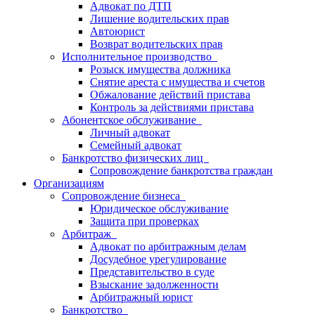
Адвокат по ДТП
Лишение водительских прав
Автоюрист
Возврат водительских прав
Исполнительное производство
Розыск имущества должника
Снятие ареста с имущества и счетов
Обжалование действий пристава
Контроль за действиями пристава
Абонентское обслуживание
Личный адвокат
Семейный адвокат
Банкротство физических лиц
Сопровождение банкротства граждан
Организациям
Сопровождение бизнеса
Юридическое обслуживание
Защита при проверках
Арбитраж
Адвокат по арбитражным делам
Досудебное урегулирование
Представительство в суде
Взыскание задолженности
Арбитражный юрист
Банкротство