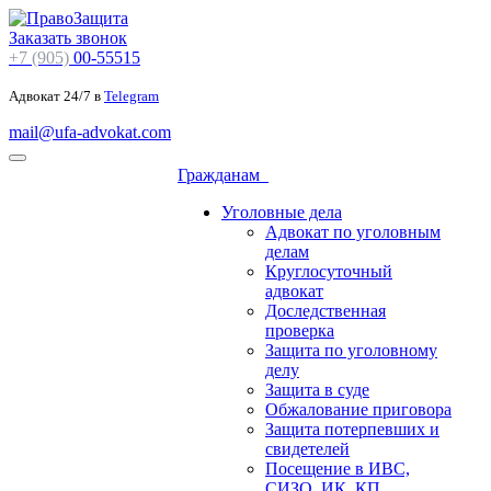
Заказать звонок
+7 (905)
00-55515
Адвокат 24/7 в
Telegram
mail@ufa-advokat.com
Гражданам
Уголовные дела
Адвокат по уголовным
делам
Круглосуточный
адвокат
Доследственная
проверка
Защита по уголовному
делу
Защита в суде
Обжалование приговора
Защита потерпевших и
свидетелей
Посещение в ИВС,
СИЗО, ИК, КП