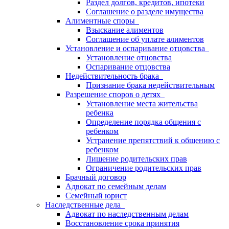
Раздел долгов, кредитов, ипотеки
Соглашение о разделе имущества
Алиментные споры
Взыскание алиментов
Соглашение об уплате алиментов
Установление и оспаривание отцовства
Установление отцовства
Оспаривание отцовства
Недействительность брака
Признание брака недействительным
Разрешение споров о детях
Установление места жительства
ребенка
Определение порядка общения с
ребенком
Устранение препятствий к общению с
ребенком
Лишение родительских прав
Ограничение родительских прав
Брачный договор
Адвокат по семейным делам
Семейный юрист
Наследственные дела
Адвокат по наследственным делам
Восстановление срока принятия