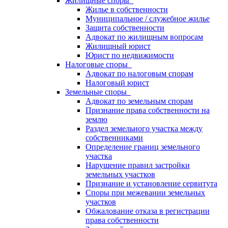
Жилищные споры
Жилье в собственности
Муниципальное / служебное жилье
Защита собственности
Адвокат по жилищным вопросам
Жилищный юрист
Юрист по недвижимости
Налоговые споры
Адвокат по налоговым спорам
Налоговый юрист
Земельные споры
Адвокат по земельным спорам
Признание права собственности на
землю
Раздел земельного участка между
собственниками
Определение границ земельного
участка
Нарушение правил застройки
земельных участков
Признание и установление сервитута
Споры при межевании земельных
участков
Обжалование отказа в регистрации
права собственности