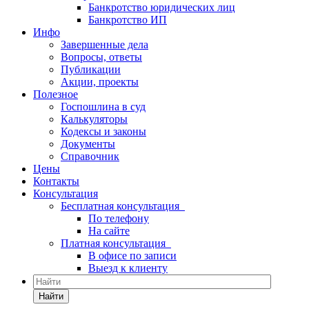
Банкротство юридических лиц
Банкротство ИП
Инфо
Завершенные дела
Вопросы, ответы
Публикации
Акции, проекты
Полезное
Госпошлина в суд
Калькуляторы
Кодексы и законы
Документы
Справочник
Цены
Контакты
Консультация
Бесплатная консультация
По телефону
На сайте
Платная консультация
В офисе по записи
Выезд к клиенту
Найти