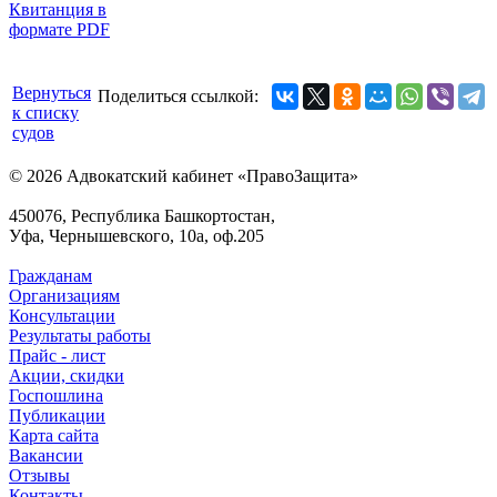
Квитанция в
формате PDF
Вернуться
Поделиться ссылкой:
к списку
судов
© 2026 Адвокатский кабинет «ПравоЗащита»
450076, Республика Башкортостан,
Уфа, Чернышевского, 10а, оф.205
Гражданам
Организациям
Консультации
Результаты работы
Прайс - лист
Акции, скидки
Госпошлина
Публикации
Карта сайта
Вакансии
Отзывы
Контакты