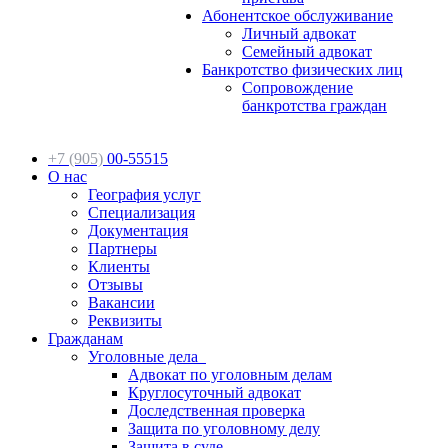
Абонентское обслуживание
Личный адвокат
Семейный адвокат
Банкротство физических лиц
Сопровождение
банкротства граждан
+7 (905)
00-55515
О нас
География услуг
Специализация
Документация
Партнеры
Клиенты
Отзывы
Вакансии
Реквизиты
Гражданам
Уголовные дела
Адвокат по уголовным делам
Круглосуточный адвокат
Доследственная проверка
Защита по уголовному делу
Защита в суде