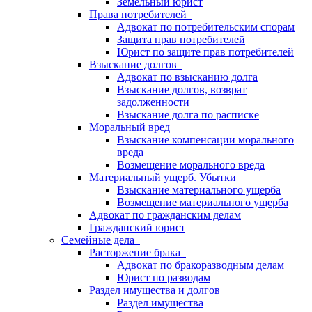
Земельный юрист
Права потребителей
Адвокат по потребительским спорам
Защита прав потребителей
Юрист по защите прав потребителей
Взыскание долгов
Адвокат по взысканию долга
Взыскание долгов, возврат
задолженности
Взыскание долга по расписке
Моральный вред
Взыскание компенсации морального
вреда
Возмещение морального вреда
Материальный ущерб. Убытки
Взыскание материального ущерба
Возмещение материального ущерба
Адвокат по гражданским делам
Гражданский юрист
Семейные дела
Расторжение брака
Адвокат по бракоразводным делам
Юрист по разводам
Раздел имущества и долгов
Раздел имущества