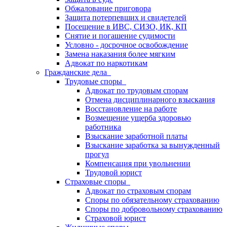
Обжалование приговора
Защита потерпевших и свидетелей
Посещение в ИВС, СИЗО, ИК, КП
Снятие и погашение судимости
Условно - досрочное освобождение
Замена наказания более мягким
Адвокат по наркотикам
Гражданские дела
Трудовые споры
Адвокат по трудовым спорам
Отмена дисциплинарного взыскания
Восстановление на работе
Возмещение ущерба здоровью
работника
Взыскание заработной платы
Взыскание заработка за вынужденный
прогул
Компенсация при увольнении
Трудовой юрист
Страховые споры
Адвокат по страховым спорам
Споры по обязательному страхованию
Споры по добровольному страхованию
Страховой юрист