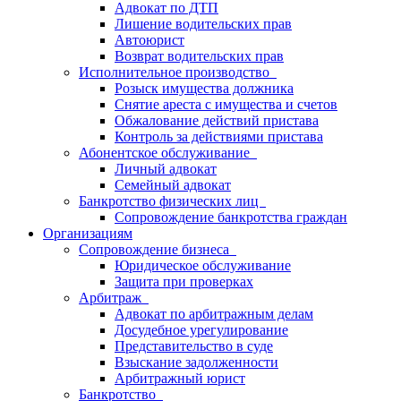
Адвокат по ДТП
Лишение водительских прав
Автоюрист
Возврат водительских прав
Исполнительное производство
Розыск имущества должника
Снятие ареста с имущества и счетов
Обжалование действий пристава
Контроль за действиями пристава
Абонентское обслуживание
Личный адвокат
Семейный адвокат
Банкротство физических лиц
Сопровождение банкротства граждан
Организациям
Сопровождение бизнеса
Юридическое обслуживание
Защита при проверках
Арбитраж
Адвокат по арбитражным делам
Досудебное урегулирование
Представительство в суде
Взыскание задолженности
Арбитражный юрист
Банкротство