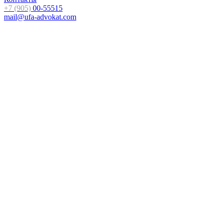
+7 (905)
00-55515
mail@ufa-advokat.com