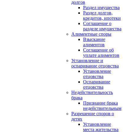
долгов
Раздел имущества
Раздел долгов,
кредитов, ипотеки
Соглашение о
разделе имущества
Алиментные споры
Взыскание
алиментов
Соглашение об
уплате алиментов
Установление и
оспаривание отцовства
Установление
отцовства
Оспаривание
отцовства
Недействительность
брака
Признание брака
недействительным
Разрешение споров о
детях
Установление
места жительства