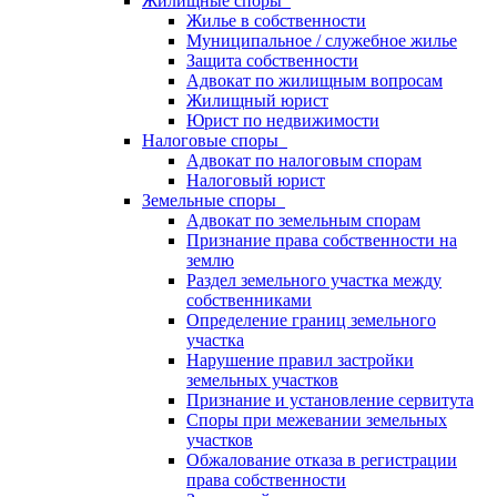
Жилищные споры
Жилье в собственности
Муниципальное / служебное жилье
Защита собственности
Адвокат по жилищным вопросам
Жилищный юрист
Юрист по недвижимости
Налоговые споры
Адвокат по налоговым спорам
Налоговый юрист
Земельные споры
Адвокат по земельным спорам
Признание права собственности на
землю
Раздел земельного участка между
собственниками
Определение границ земельного
участка
Нарушение правил застройки
земельных участков
Признание и установление сервитута
Споры при межевании земельных
участков
Обжалование отказа в регистрации
права собственности