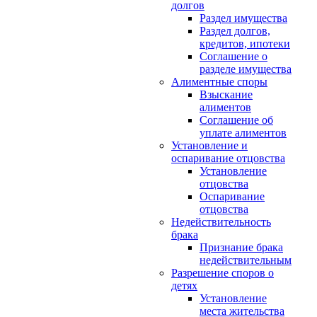
долгов
Раздел имущества
Раздел долгов,
кредитов, ипотеки
Соглашение о
разделе имущества
Алиментные споры
Взыскание
алиментов
Соглашение об
уплате алиментов
Установление и
оспаривание отцовства
Установление
отцовства
Оспаривание
отцовства
Недействительность
брака
Признание брака
недействительным
Разрешение споров о
детях
Установление
места жительства