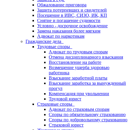
Обжалование приговора
Защита потерпевших и свидетелей
Посещение в ИВС, СИЗО, ИК, КП
Снятие и погашение судимости
Условно - досрочное освобождение
Замена наказания более мягким
Адвокат по наркотикам
Гражданские дела
Трудовые споры
Адвокат по трудовым спорам
Отмена дисциплинарного взыскания
Восстановление на работе
Возмещение ущерба здоровью
работника
Взыскание заработной платы
Взыскание заработка за вынужденный
прогул
Компенсация при увольнении
Трудовой юрист
Страховые споры
Адвокат по страховым спорам
Споры по обязательному страхованию
Споры по добровольному страхованию
Страховой юрист