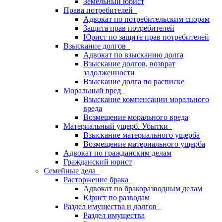
Земельный юрист
Права потребителей
Адвокат по потребительским спорам
Защита прав потребителей
Юрист по защите прав потребителей
Взыскание долгов
Адвокат по взысканию долга
Взыскание долгов, возврат
задолженности
Взыскание долга по расписке
Моральный вред
Взыскание компенсации морального
вреда
Возмещение морального вреда
Материальный ущерб. Убытки
Взыскание материального ущерба
Возмещение материального ущерба
Адвокат по гражданским делам
Гражданский юрист
Семейные дела
Расторжение брака
Адвокат по бракоразводным делам
Юрист по разводам
Раздел имущества и долгов
Раздел имущества