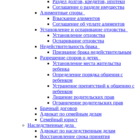
Раздел долгов, кредитов, ипотеки
Соглашение о разделе имущества
Алиментные споры
Взыскание алиментов
Соглашение об уплате алиментов
Установление и оспаривание отцовства
Установление отцовства
Оспаривание отцовства
Недействительность брака
Признание брака недействительным
Разрешение споров о детях
Установление места жительства
ребенка
Определение порядка общения с
ребенком
Устранение препятствий к общению с
ребенком
Лишение родительских прав
Ограничение родительских прав
Брачный договор
Адвокат по семейным делам
Семейный юрист
Наследственные дела
Адвокат по наследственным делам
Восстановление срока принятия