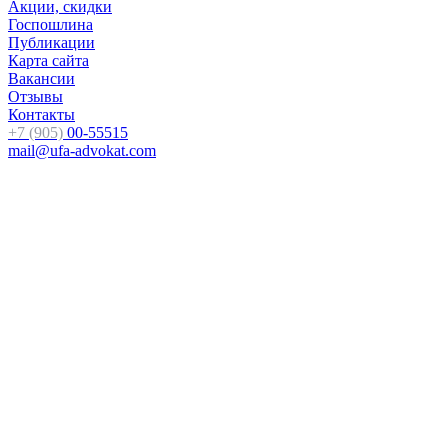
Акции, скидки
Госпошлина
Публикации
Карта сайта
Вакансии
Отзывы
Контакты
+7 (905)
00-55515
mail@ufa-advokat.com