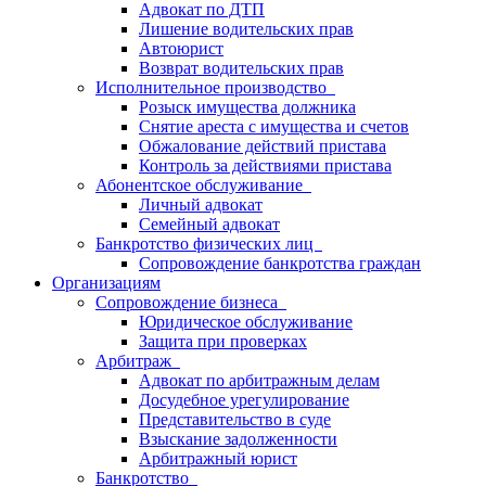
Адвокат по ДТП
Лишение водительских прав
Автоюрист
Возврат водительских прав
Исполнительное производство
Розыск имущества должника
Снятие ареста с имущества и счетов
Обжалование действий пристава
Контроль за действиями пристава
Абонентское обслуживание
Личный адвокат
Семейный адвокат
Банкротство физических лиц
Сопровождение банкротства граждан
Организациям
Сопровождение бизнеса
Юридическое обслуживание
Защита при проверках
Арбитраж
Адвокат по арбитражным делам
Досудебное урегулирование
Представительство в суде
Взыскание задолженности
Арбитражный юрист
Банкротство