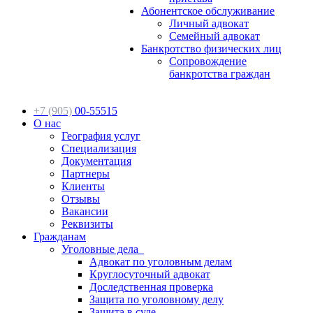
Абонентское обслуживание
Личный адвокат
Семейный адвокат
Банкротство физических лиц
Сопровождение
банкротства граждан
+7 (905)
00-55515
О нас
География услуг
Специализация
Документация
Партнеры
Клиенты
Отзывы
Вакансии
Реквизиты
Гражданам
Уголовные дела
Адвокат по уголовным делам
Круглосуточный адвокат
Доследственная проверка
Защита по уголовному делу
Защита в суде