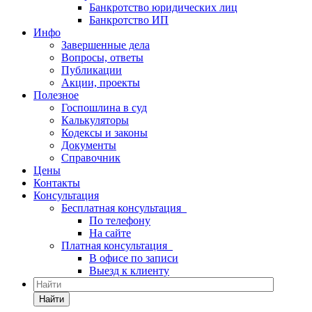
Банкротство юридических лиц
Банкротство ИП
Инфо
Завершенные дела
Вопросы, ответы
Публикации
Акции, проекты
Полезное
Госпошлина в суд
Калькуляторы
Кодексы и законы
Документы
Справочник
Цены
Контакты
Консультация
Бесплатная консультация
По телефону
На сайте
Платная консультация
В офисе по записи
Выезд к клиенту
Найти