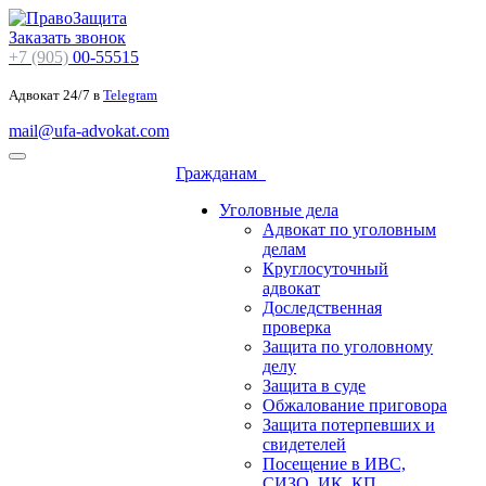
Заказать звонок
+7 (905)
00-55515
Адвокат 24/7 в
Telegram
mail@ufa-advokat.com
Гражданам
Уголовные дела
Адвокат по уголовным
делам
Круглосуточный
адвокат
Доследственная
проверка
Защита по уголовному
делу
Защита в суде
Обжалование приговора
Защита потерпевших и
свидетелей
Посещение в ИВС,
СИЗО, ИК, КП