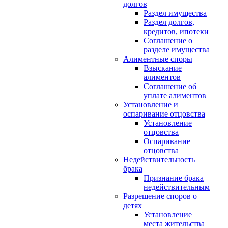
долгов
Раздел имущества
Раздел долгов,
кредитов, ипотеки
Соглашение о
разделе имущества
Алиментные споры
Взыскание
алиментов
Соглашение об
уплате алиментов
Установление и
оспаривание отцовства
Установление
отцовства
Оспаривание
отцовства
Недействительность
брака
Признание брака
недействительным
Разрешение споров о
детях
Установление
места жительства