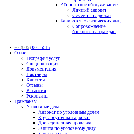
Абонентское обслуживание
Личный адвокат
Семейный адвокат
Банкротство физических лиц
Сопровождение
банкротства граждан
+7 (905)
00-55515
О нас
География услуг
Специализация
Документация
Партнеры
Клиенты
Отзывы
Вакансии
Реквизиты
Гражданам
Уголовные дела
Адвокат по уголовным делам
Круглосуточный адвокат
Доследственная проверка
Защита по уголовному делу
Защита в суде