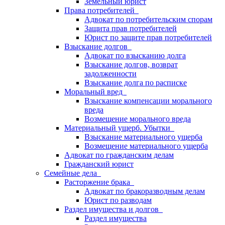
Земельный юрист
Права потребителей
Адвокат по потребительским спорам
Защита прав потребителей
Юрист по защите прав потребителей
Взыскание долгов
Адвокат по взысканию долга
Взыскание долгов, возврат
задолженности
Взыскание долга по расписке
Моральный вред
Взыскание компенсации морального
вреда
Возмещение морального вреда
Материальный ущерб. Убытки
Взыскание материального ущерба
Возмещение материального ущерба
Адвокат по гражданским делам
Гражданский юрист
Семейные дела
Расторжение брака
Адвокат по бракоразводным делам
Юрист по разводам
Раздел имущества и долгов
Раздел имущества