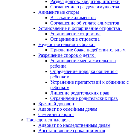
Раздел долгов, кредитов, ипотеки
Соглашение о разделе имущества
Алиментные споры
Взыскание алиментов
Соглашение об уплате алиментов
Установление и оспаривание отцовства
Установление отцовства
Оспаривание отцовства
Недействительность брака
Признание брака недействительным
Разрешение споров о детях
Установление места жительства
ребенка
Определение порядка общения с
ребенком
Устранение препятствий к общению с
ребенком
Лишение родительских прав
Ограничение родительских прав
Брачный договор
Адвокат по семейным делам
Семейный юрист
Наследственные дела
Адвокат по наследственным делам
Восстановление срока принятия