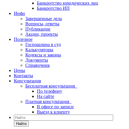
Банкротство юридических лиц
Банкротство ИП
Инфо
Завершенные дела
Вопросы, ответы
Публикации
Акции, проекты
Полезное
Госпошлина в суд
Калькуляторы
Кодексы и законы
Документы
Справочник
Цены
Контакты
Консультация
Бесплатная консультация
По телефону
На сайте
Платная консультация
В офисе по записи
Выезд к клиенту
Найти