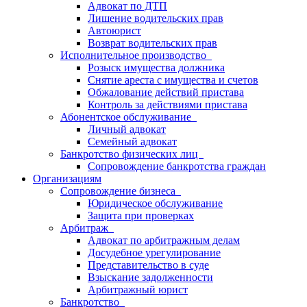
Адвокат по ДТП
Лишение водительских прав
Автоюрист
Возврат водительских прав
Исполнительное производство
Розыск имущества должника
Снятие ареста с имущества и счетов
Обжалование действий пристава
Контроль за действиями пристава
Абонентское обслуживание
Личный адвокат
Семейный адвокат
Банкротство физических лиц
Сопровождение банкротства граждан
Организациям
Сопровождение бизнеса
Юридическое обслуживание
Защита при проверках
Арбитраж
Адвокат по арбитражным делам
Досудебное урегулирование
Представительство в суде
Взыскание задолженности
Арбитражный юрист
Банкротство