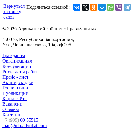
Вернуться
Поделиться ссылкой:
к списку
судов
© 2026 Адвокатский кабинет «ПравоЗащита»
450076, Республика Башкортостан,
Уфа, Чернышевского, 10а, оф.205
Гражданам
Организациям
Консультации
Результаты работы
Прайс - лист
Акции, скидки
Госпошлина
Публикации
Карта сайта
Вакансии
Отзывы
Контакты
+7 (905)
00-55515
mail@ufa-advokat.com