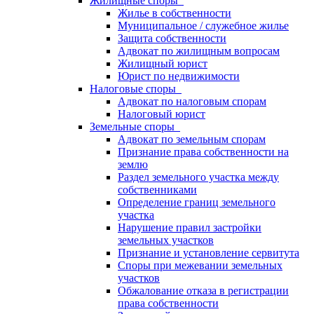
Жилищные споры
Жилье в собственности
Муниципальное / служебное жилье
Защита собственности
Адвокат по жилищным вопросам
Жилищный юрист
Юрист по недвижимости
Налоговые споры
Адвокат по налоговым спорам
Налоговый юрист
Земельные споры
Адвокат по земельным спорам
Признание права собственности на
землю
Раздел земельного участка между
собственниками
Определение границ земельного
участка
Нарушение правил застройки
земельных участков
Признание и установление сервитута
Споры при межевании земельных
участков
Обжалование отказа в регистрации
права собственности