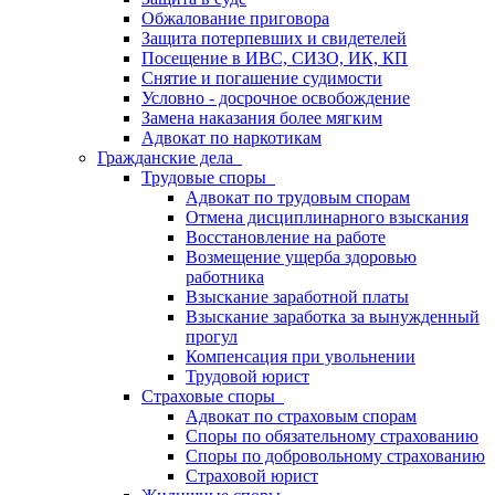
Обжалование приговора
Защита потерпевших и свидетелей
Посещение в ИВС, СИЗО, ИК, КП
Снятие и погашение судимости
Условно - досрочное освобождение
Замена наказания более мягким
Адвокат по наркотикам
Гражданские дела
Трудовые споры
Адвокат по трудовым спорам
Отмена дисциплинарного взыскания
Восстановление на работе
Возмещение ущерба здоровью
работника
Взыскание заработной платы
Взыскание заработка за вынужденный
прогул
Компенсация при увольнении
Трудовой юрист
Страховые споры
Адвокат по страховым спорам
Споры по обязательному страхованию
Споры по добровольному страхованию
Страховой юрист