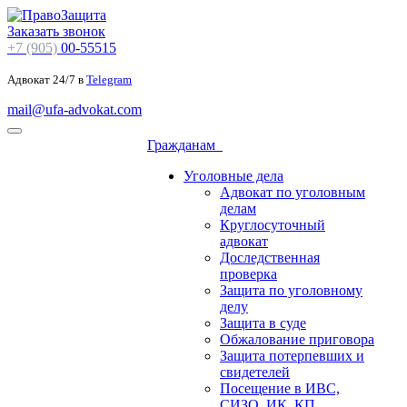
Заказать звонок
+7 (905)
00-55515
Адвокат 24/7 в
Telegram
mail@ufa-advokat.com
Гражданам
Уголовные дела
Адвокат по уголовным
делам
Круглосуточный
адвокат
Доследственная
проверка
Защита по уголовному
делу
Защита в суде
Обжалование приговора
Защита потерпевших и
свидетелей
Посещение в ИВС,
СИЗО, ИК, КП