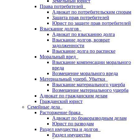
Земельный юрист
Права потребителей
Адвокат по потребительским спорам
Защита прав потребителей
Юрист по защите прав потребителей
Взыскание долгов
Адвокат по взысканию долга
Взыскание долгов, возврат
задолженности
Взыскание долга по расписке
Моральный вред
Взыскание компенсации морального
вреда
Возмещение морального вреда
Материальный ущерб. Убытки
Взыскание материального ущерба
Возмещение материального ущерба
Адвокат по гражданским делам
Гражданский юрист
Семейные дела
Расторжение брака
Адвокат по бракоразводным делам
Юрист по разводам
Раздел имущества и долгов
Раздел имущества