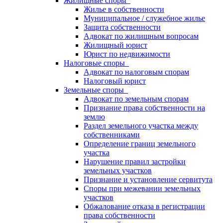
Жилищные споры
Жилье в собственности
Муниципальное / служебное жилье
Защита собственности
Адвокат по жилищным вопросам
Жилищный юрист
Юрист по недвижимости
Налоговые споры
Адвокат по налоговым спорам
Налоговый юрист
Земельные споры
Адвокат по земельным спорам
Признание права собственности на
землю
Раздел земельного участка между
собственниками
Определение границ земельного
участка
Нарушение правил застройки
земельных участков
Признание и установление сервитута
Споры при межевании земельных
участков
Обжалование отказа в регистрации
права собственности