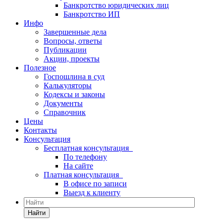
Банкротство юридических лиц
Банкротство ИП
Инфо
Завершенные дела
Вопросы, ответы
Публикации
Акции, проекты
Полезное
Госпошлина в суд
Калькуляторы
Кодексы и законы
Документы
Справочник
Цены
Контакты
Консультация
Бесплатная консультация
По телефону
На сайте
Платная консультация
В офисе по записи
Выезд к клиенту
Найти