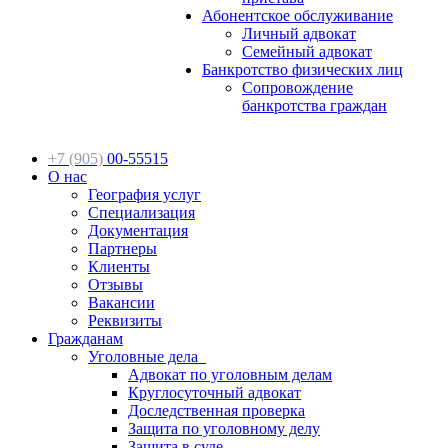
Абонентское обслуживание
Личный адвокат
Семейный адвокат
Банкротство физических лиц
Сопровождение
банкротства граждан
+7 (905)
00-55515
О нас
География услуг
Специализация
Документация
Партнеры
Клиенты
Отзывы
Вакансии
Реквизиты
Гражданам
Уголовные дела
Адвокат по уголовным делам
Круглосуточный адвокат
Доследственная проверка
Защита по уголовному делу
Защита в суде