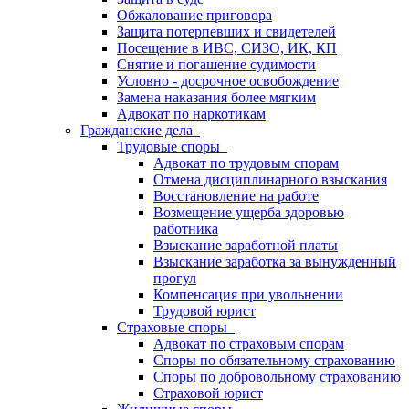
Обжалование приговора
Защита потерпевших и свидетелей
Посещение в ИВС, СИЗО, ИК, КП
Снятие и погашение судимости
Условно - досрочное освобождение
Замена наказания более мягким
Адвокат по наркотикам
Гражданские дела
Трудовые споры
Адвокат по трудовым спорам
Отмена дисциплинарного взыскания
Восстановление на работе
Возмещение ущерба здоровью
работника
Взыскание заработной платы
Взыскание заработка за вынужденный
прогул
Компенсация при увольнении
Трудовой юрист
Страховые споры
Адвокат по страховым спорам
Споры по обязательному страхованию
Споры по добровольному страхованию
Страховой юрист