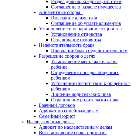
Раздел долгов, кредитов, ипотеки
Соглашение о разделе имущества
Алиментные споры
Взыскание алиментов
Соглашение об уплате алиментов
Установление и оспаривание отцовства
Установление отцовства
Оспаривание отцовства
Недействительность брака
Признание брака недействительным
Разрешение споров о детях
Установление места жительства
ребенка
Определение порядка общения с
ребенком
Устранение препятствий к общению с
ребенком
Лишение родительских прав
Ограничение родительских прав
Брачный договор
Адвокат по семейным делам
Семейный юрист
Наследственные дела
Адвокат по наследственным делам
Восстановление срока принятия