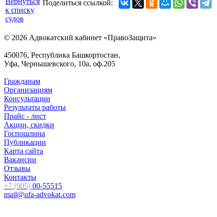
Вернуться
Поделиться ссылкой:
к списку
судов
© 2026 Адвокатский кабинет «ПравоЗащита»
450076, Республика Башкортостан,
Уфа, Чернышевского, 10а, оф.205
Гражданам
Организациям
Консультации
Результаты работы
Прайс - лист
Акции, скидки
Госпошлина
Публикации
Карта сайта
Вакансии
Отзывы
Контакты
+7 (905)
00-55515
mail@ufa-advokat.com