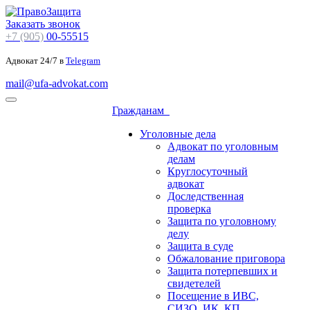
Заказать звонок
+7 (905)
00-55515
Адвокат 24/7 в
Telegram
mail@ufa-advokat.com
Гражданам
Уголовные дела
Адвокат по уголовным
делам
Круглосуточный
адвокат
Доследственная
проверка
Защита по уголовному
делу
Защита в суде
Обжалование приговора
Защита потерпевших и
свидетелей
Посещение в ИВС,
СИЗО, ИК, КП