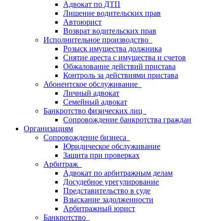
Адвокат по ДТП
Лишение водительских прав
Автоюрист
Возврат водительских прав
Исполнительное производство
Розыск имущества должника
Снятие ареста с имущества и счетов
Обжалование действий пристава
Контроль за действиями пристава
Абонентское обслуживание
Личный адвокат
Семейный адвокат
Банкротство физических лиц
Сопровождение банкротства граждан
Организациям
Сопровождение бизнеса
Юридическое обслуживание
Защита при проверках
Арбитраж
Адвокат по арбитражным делам
Досудебное урегулирование
Представительство в суде
Взыскание задолженности
Арбитражный юрист
Банкротство