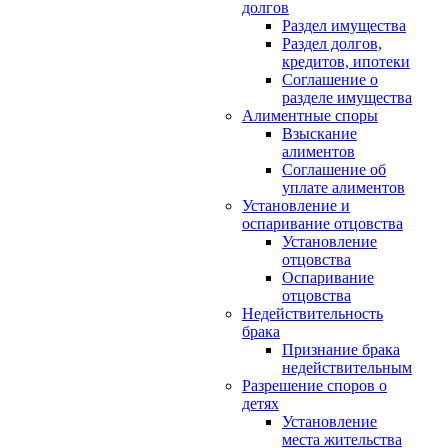
долгов
Раздел имущества
Раздел долгов,
кредитов, ипотеки
Соглашение о
разделе имущества
Алиментные споры
Взыскание
алиментов
Соглашение об
уплате алиментов
Установление и
оспаривание отцовства
Установление
отцовства
Оспаривание
отцовства
Недействительность
брака
Признание брака
недействительным
Разрешение споров о
детях
Установление
места жительства